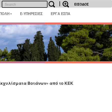
ΕΙΣΟΔΟΣ
 ΠΟΛΗ
E-ΥΠΗΡΕΣΙΕΣ
ΕΡΓΑ ΕΣΠΑ
Εκχυλίσματα Βοτάνων» από το ΚΕΚ