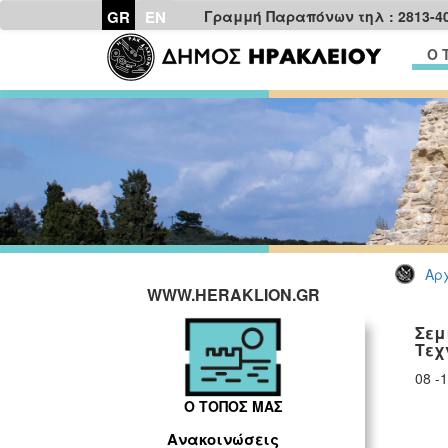
GR
EN
Γραμμή Παραπόνων τηλ : 2813-4
Ο 
Αρχ
WWW.HERAKLION.GR
Σεμ
Τεχ
08 -
Ο ΤΟΠΟΣ ΜΑΣ
Ανακοινώσεις