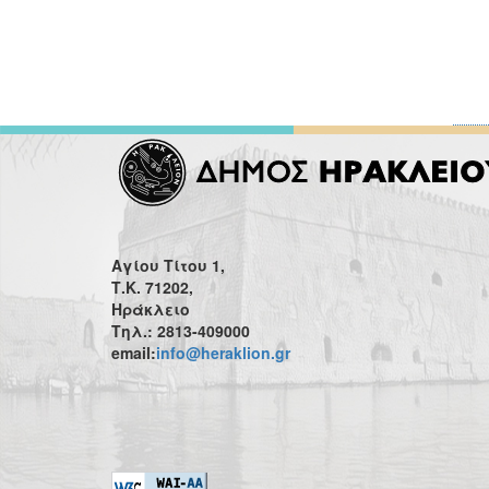
Αγίου Τίτου 1,
Τ.Κ. 71202,
Ηράκλειο
Τηλ.: 2813-409000
email:
info@heraklion.gr