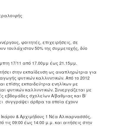
εραλοιφής
νέργους, φοιτητές, επιχειρήσεις, σε
υν τουλάχιστον 50% της συμμετοχής, δύο
μπτη 17/11 από 17.00μμ έως 21.15μμ.
ετήσει στην εκπαίδευση ως αναπληρώτρια για
αγωγής φυτικών καλλυντικών. Από το 2012
αι επίσης εκπαιδεύτρια ενηλίκων με
και φυτικών καλλυντικών. Συνεργάζεται με
ές εβδομάδες σχολείων Α/βαθμιας και Β/
χει συγγράψει άρθρα τα οποία έχουν
 Ικάρου & Αρχιμήδους 1 Νέα Αλικαρνασσός,
ό τις 09:00 έως 14:00 μ.μ. και αιτήσεις στην