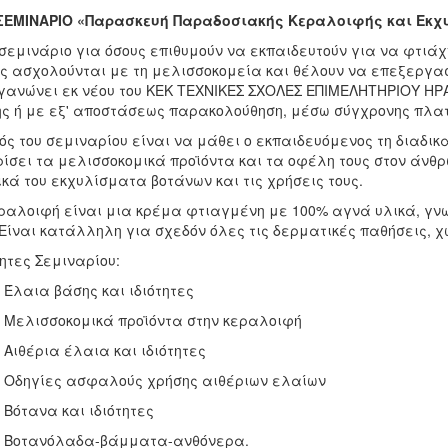
ΣΕΜΙΝΑΡΙΟ «Παρασκευή Παραδοσιακής Κεραλοιφής και Εκχυ
σεμινάριο για όσους επιθυμούν να εκπαιδευτούν για να φτιάχ
ς ασχολούνται με τη μελισσοκομεία και θέλουν να επεξεργασ
γανώνει εκ νέου του ΚΕΚ ΤΕΧΝΙΚΕΣ ΣΧΟΛΕΣ ΕΠΙΜΕΛΗΤΗΡΙΟΥ Η
ς ή με εξ' αποστάσεως παρακολούθηση, μέσω σύγχρονης πλα
ός του σεμιναρίου είναι να μάθει ο εκπαιδευόμενος τη διαδι
ίσει τα μελισσοκομικά προϊόντα και τα οφέλη τους στον άνθ
ικά του εκχυλίσματα βοτάνων και τις χρήσεις τους.
ραλοιφή είναι μια κρέμα φτιαγμένη με 100% αγνά υλικά, γνωσ
 Είναι κατάλληλη για σχεδόν όλες τις δερματικές παθήσεις, 
ητες Σεμιναρίου:
λαια βάσης και ιδιότητες
ελισσοκομικά προϊόντα στην κεραλοιφή
θέρια έλαια και ιδιότητες
δηγίες ασφαλούς χρήσης αιθέριων ελαίων
ότανα και ιδιότητες
οτανόλαδα-βάμματα-ανθόνερα.