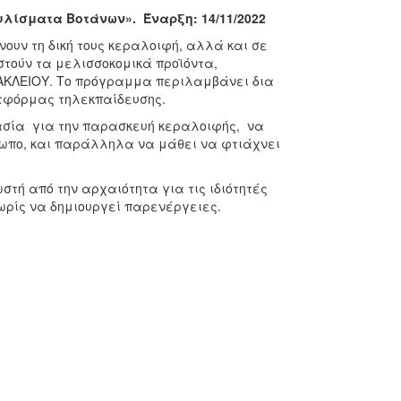
λίσματα Βοτάνων». Έναρξη: 14/11/2022
νουν τη δική τους κεραλοιφή, αλλά και σε
τούν τα μελισσοκομικά προϊόντα,
ΡΑΚΛΕΙΟΥ. Το πρόγραμμα περιλαμβάνει δια
τφόρμας τηλεκπαίδευσης.
κασία για την παρασκευή κεραλοιφής, να
ρωπο, και παράλληλα να μάθει να φτιάχνει
τή από την αρχαιότητα για τις ιδιότητές
χωρίς να δημιουργεί παρενέργειες.