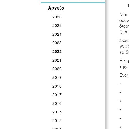
Αρχείο
Νέο 
2026
όσου
2025
διορ
ζώση
2024
Σκοπ
2023
γνωρ
2022
τα δ
2021
Η κε
της.
2020
Ενότ
2019
• Έ
2018
• Μ
2017
• Αι
2016
• Ο
2015
• Β
2012
• Β