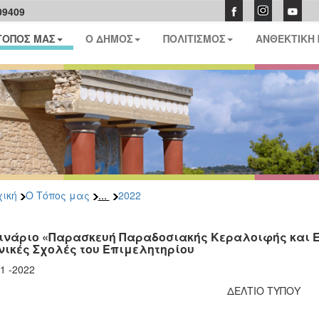
09409
ΤΟΠΟΣ ΜΑΣ
Ο ΔΗΜΟΣ
ΠΟΛΙΤΙΣΜΟΣ
ΑΝΘΕΚΤΙΚΗ
...
ική
Ο Τόπος μας
2022
ινάριο «Παρασκευή Παραδοσιακής Κεραλοιφής και 
νικές Σχολές του Επιμελητηρίου
11 -2022
ΔΕΛΤΙΟ ΤΥΠΟΥ