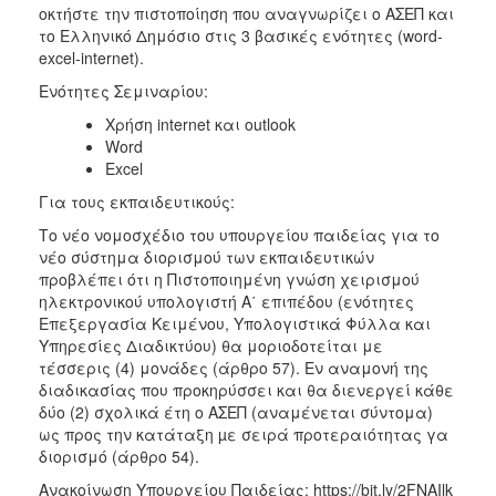
οκτήστε την πιστοποίηση που αναγνωρίζει ο ΑΣΕΠ και
το Ελληνικό Δημόσιο στις 3 βασικές ενότητες (word-
excel-internet).
Ενότητες Σεμιναρίου:
Χρήση internet και outlook
Word
Excel
Για τους εκπαιδευτικούς:
Το νέο νομοσχέδιο του υπουργείου παιδείας για το
νέο σύστημα διορισμού των εκπαιδευτικών
προβλέπει ότι η Πιστοποιημένη γνώση χειρισμού
ηλεκτρονικού υπολογιστή Α΄ επιπέδου (ενότητες
Επεξεργασία Κειμένου, Υπολογιστικά Φύλλα και
Υπηρεσίες Διαδικτύου) θα μοριοδοτείται με
τέσσερις (4) μονάδες (άρθρο 57). Εν αναμονή της
διαδικασίας που προκηρύσσει και θα διενεργεί κάθε
δύο (2) σχολικά έτη ο ΑΣΕΠ (αναμένεται σύντομα)
ως προς την κατάταξη µε σειρά προτεραιότητας γα
διορισμό (άρθρο 54).
Ανακοίνωση Υπουργείου Παιδείας: https://bit.ly/2FNAIlk