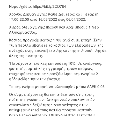
Noμοσχέδιο: https://bit.ly/2CD7It4
Χρόνος Διεξαγωγής: Κάθε Δευτέρα και Τετάρτη
17:00-22:00 από 16/03/2022 έως 06/04/2022.
Χώρος διεξαγωγής: Ικάρου και Αρχιμήδους 1 Νέα
Αλικαρνασσός.
Κόστος προγράμματος: 170€ ανά συμμετοχή. Στην
τιμή περιλαμβάνετε το κόστος των εξετάσεων, της
ενδεχόμενης επανεξέτασης και της πιστοποίησης σε
όλες τις ενότητες.
*Παρέχονται ειδικές εκπτώσεις 10%: σε ανέργους,
φοιτητές, ομαδικές εγγραφές τριών ατόμων,
επιχειρήσεις και σε προεξόφληση σεμιναρίου 2
εβδομάδες πριν την έναρξη.
Το σεμινάριο μπορεί να υλοποιηθεί μέσω ΛΑΕΚ 0,06
Οι συμμετέχοντες θα εκπαιδευτούν στις τρεις
ενότητες γνώσεων ηλεκτρονικών υπολογιστών,
αποκτώντας δεξιότητες απαραίτητες στην
καθημερινότητά τους και θα προετοιμαστούν
κατάλληλα ώστε να επιτύχουν στις εξετάσεις