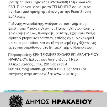
φοιτητής του τμήματος Εκπαίδευση Ενήλικων του
ΕΑΠ. Συνεργάζεται με το ΤΕΙ ΚΡΗΤΗΣ σε θέματα
σχεδιασμού προγραμμάτων για την Εκπαίδευση
Ενήλικων.
Γιάννης Λιναρδάκης: Απόφοιτος του τμήματος
Επιστήμης Υπολογιστών του Πανεπιστημίου Κρήτης,
εργαζόμενος ως προγραμματιστής έχει αναπτύξει
αρκετά project και software, επίσης έχει ασχοληθεί
με το e-promotion και αυτή τη στιγμή εργάζεται ως
τεχνικός υπεύθυνος στο Επιμελητήριο Ηρακλείου.
Πληροφορίες: ΚΕΚ ΤΕΧΝΙΚΕΣ ΣΧΟΛΕΣ ΕΠΙΜΕΛΗΤΗΡΙΟΥ
ΗΡΑΚΛΕΙΟΥ, Ικάρου και Αρχιμήδους 1 Νέα
Αλικαρνασσός., τηλ. 2810-302735 &
302730,info@katartisi.gr από 09:00 έως 15:00 και
αιτήσεις στην ιστοσελίδα: www.katartisi.gr.