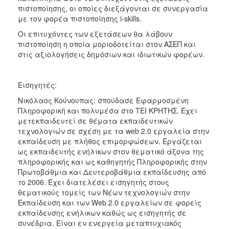
πιστοποίησης, οι οποίες διεξάγονται σε συνεργασία
με τον φορέα πιστοποίησης i-skills.
Οι επιτυχόντες των εξετάσεων θα λάβουν
πιστοποίηση η οποία μοριοδοτείται στον ΑΣΕΠ και
στις αξιολογήσεις δημόσιων και ιδιωτικών φορέων.
Εισηγητές:
Νικόλαος Κούνουπας: σπούδασε Εφαρμοσμένη
Πληροφορική και πολυμέσα στο ΤΕΙ ΚΡΗΤΗΣ. Έχει
μετεκπαιδευτεί σε θέματα εκπαιδευτικών
τεχνολογιών σε σχέση με τα web 2.0 εργαλεία στην
εκπαίδευση με πλήθος επιμορφώσεων. Εργάζεται
ως εκπαιδευτής ενήλικων στον θεματικό άξονα της
πληροφορικής και ως καθηγητής Πληροφορικής στην
Πρωτοβάθμια και Δευτεροβάθμια εκπαίδευσης από
το 2006. Έχει διατελέσει εισηγητής στους
θεματικούς τομείς των Νέων τεχνολογιών στην
Εκπαίδευση και των Web 2.0 εργαλείων σε φορείς
εκπαίδευσης ενήλικων καθώς ως εισηγητής σε
συνέδρια. Είναι εν ενεργεία μεταπτυχιακός