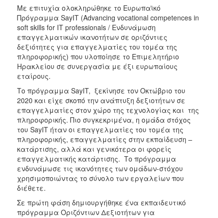
Με επιτυχία ολοκληρώθηκε το Ευρωπαϊκό
Πρόγραμμα SayIT (Advancing vocational competences in
soft skills for IT professionals / Ενδυνάμωση
επαγγελματικών ικανοτήτων σε οριζόντιες
δεξιότητες για επαγγελματίες του τομέα της
πληροφορικής) που υλοποίησε το Επιμελητήριο
Ηρακλείου σε συνεργασία με έξι ευρωπαίους
εταίρους.
Το πρόγραμμα SayIT, ξεκίνησε τον Οκτώβριο του
2020 και είχε σκοπό την ανάπτυξη δεξιοτήτων σε
επαγγελματίες στον χώρο της τεχνολογίας και της
πληροφορικής. Πιο συγκεκριμένα, η ομάδα στόχος
του SayIT ήταν οι επαγγελματίες του τομέα της
πληροφορικής, επαγγελματίες στην εκπαίδευση –
κατάρτισης, αλλά και γενικότερα οι φορείς
επαγγελματικής κατάρτισης. Το πρόγραμμα
ενδυνάμωσε τις ικανότητες των ομάδων-στόχου
χρησιμοποιώντας το σύνολο των εργαλείων που
διέθετε.
Σε πρώτη φάση δημιουργήθηκε ένα εκπαιδευτικό
πρόγραμμα Οριζόντιων Δεξιοτήτων για