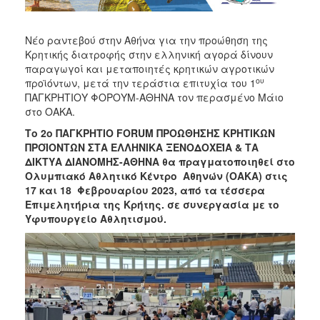
Νέο ραντεβού στην Αθήνα για την προώθηση της
Κρητικής διατροφής στην ελληνική αγορά δίνουν
παραγωγοί και μεταποιητές κρητικών αγροτικών
ου
προϊόντων, μετά την τεράστια επιτυχία του 1
ΠΑΓΚΡΗΤΙΟΥ ΦΟΡΟΥΜ-ΑΘΗΝΑ τον περασμένο Μάιο
στο ΟΑΚΑ.
Το 2o ΠΑΓΚΡΗΤΙΟ FORUM ΠΡΟΩΘΗΣΗΣ ΚΡΗΤΙΚΩΝ
ΠΡΟΪΟΝΤΩΝ ΣΤΑ ΕΛΛΗΝΙΚΑ ΞΕΝΟΔΟΧΕΊΑ & ΤΑ
ΔΙΚΤΥΑ ΔΙΑΝΟΜΗΣ-ΑΘΗΝΑ θα πραγματοποιηθεί στο
Ολυμπιακό Αθλητικό Κέντρο Αθηνών (ΟΑΚΑ) στις
17 και 18 Φεβρουαρίου 2023, από τα τέσσερα
Επιμελητήρια της Κρήτης. σε συνεργασία με το
Υφυπουργείο Αθλητισμού.