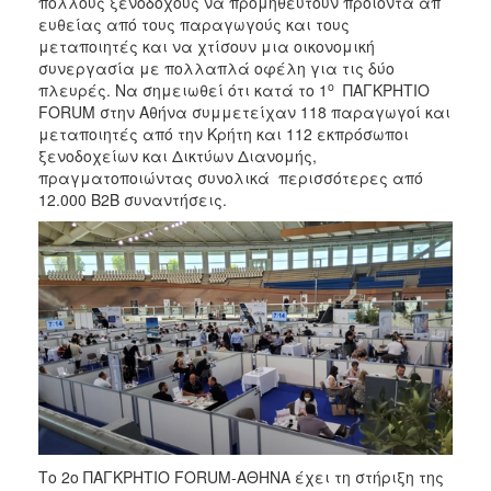
πολλούς ξενοδόχους να προμηθευτούν προϊόντα απ’
ευθείας από τους παραγωγούς και τους
μεταποιητές και να χτίσουν μια οικονομική
συνεργασία με πολλαπλά οφέλη για τις δύο
ο
πλευρές. Να σημειωθεί ότι κατά το 1
ΠΑΓΚΡΗΤΙΟ
FORUM στην Αθήνα συμμετείχαν 118 παραγωγοί και
μεταποιητές από την Κρήτη και 112 εκπρόσωποι
ξενοδοχείων και Δικτύων Διανομής,
πραγματοποιώντας συνολικά περισσότερες από
12.000 Β2Β συναντήσεις.
Το 2ο ΠΑΓΚΡΗΤΙΟ FORUM-ΑΘΗΝΑ έχει τη στήριξη της