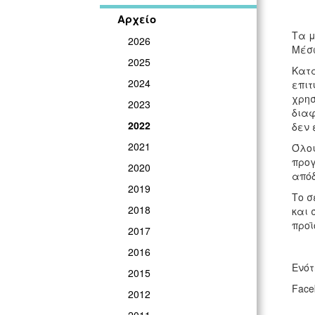
Αρχείο
Τα μ
2026
Μέσω
2025
Κατά
2024
επιτ
χρησ
2023
διαφ
2022
δεν 
2021
Όλοι
προγ
2020
απόδ
2019
Το σ
2018
και 
προϊ
2017
2016
Ενότ
2015
Face
2012