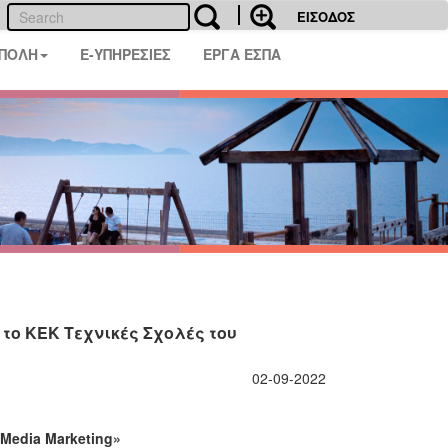
ΕΙΣΟΔΟΣ
 ΠΟΛΗ
E-ΥΠΗΡΕΣΙΕΣ
ΕΡΓΑ ΕΣΠΑ
ό το ΚΕΚ Τεχνικές Σχολές του
02-09-2022
 Media Marketing»