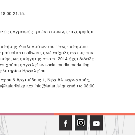
18:00-21:15.
δικές εγγραφές τριών ατόμων, επιχειρήσεις
πιστήμης Υπολογιστών του Πανεπιστημίου
oject και software, ενώ ασχολείται με τον
ίσης, ως εισηγητής από το 2014 έχει διδάξει
 χρήση εργαλείων social media marketing.
μελητηρίου Ηρακλείου.
άρου & Αρχιμήδους 1, Νέα Αλικαρνασσός,
atartisi.gr και info@katartisi.gr από τις 08:00