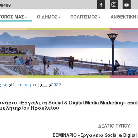
09409
ΤΟΠΟΣ ΜΑΣ
Ο ΔΗΜΟΣ
ΠΟΛΙΤΙΣΜΟΣ
ΑΝΘΕΚΤΙΚΗ
...
ική
Ο Τόπος μας
2022
ινάριο «Εργαλεία Social & Digital Media Marketing» απ
μελητηρίου Ηρακλείου
ΔΕΛΤΙΟ ΤΥΠΟΥ
ΣΕΜΙΝΑΡΙΟ
«Εργαλεία Social & Digital