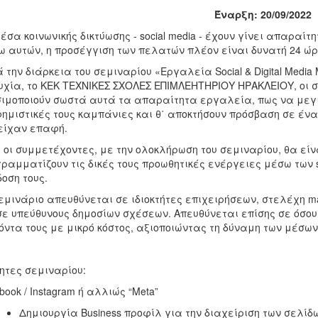
Έναρξη: 20/09/2022
έσα κοινωνικής δικτύωσης - social media - έχουν γίνει απαραίτ
 αυτών, η προσέγγιση των πελατών πλέον είναι δυνατή 24 ώρ
 την διάρκεια του σεμιναρίου «Εργαλεία Social & Digital Media 
υχία, το ΚΕΚ ΤΕΧΝΙΚΕΣ ΣΧΟΛΕΣ ΕΠΙΜΛΕΗΤΗΡΙΟΥ ΗΡΑΚΛΕΙΟΥ, οι 
ιμοποιούν σωστά αυτά τα απαραίτητα εργαλεία, πως να μεγισ
ημιστικές τους καμπάνιες και θ΄ αποκτήσουν πρόσβαση σε ένα
είχαν επαφή.
 οι συμμετέχοντες, με την ολοκλήρωση του σεμιναρίου, θα εί
ραμματίζουν τις δικές τους προωθητικές ενέργειες μέσω των s
οση τους.
εμινάριο απευθύνεται σε ιδιοκτήτες επιχειρήσεων, στελέχη ma
σε υπεύθυνους δημοσίων σχέσεων. Απευθύνεται επίσης σε όσο
όντα τους με μικρό κόστος, αξιοποιώντας τη δύναμη των μέσων 
ητες σεμιναρίου:
book / Instagram ή αλλιώς “Meta”
Δημιουργία Business προφίλ για την διαχείριση των σελίδω