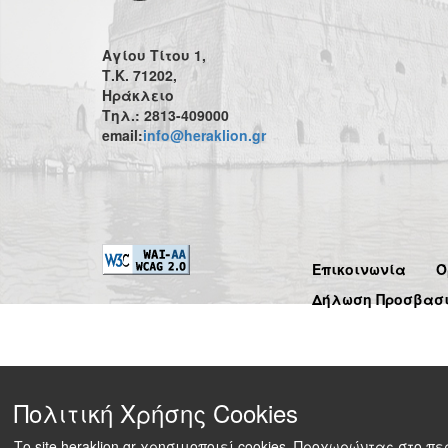
Αγίου Τίτου 1,
Τ.Κ. 71202,
Ηράκλειο
Τηλ.: 2813-409000
email:
info@heraklion.gr
Επικοινωνία
Ό
Δήλωση Προσβασ
Πολιτική Χρήσης Cookies
Το site heraklion.gr χρησιμοποιεί cookies. Προχωρώντας στο 