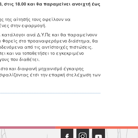
, στις 18.00 και θα παραμείνει ανοιχτή έως
ς της αίτησής τους οφείλουν να
μένες στην εφαρμογή.
ί κατάλογοι ανά Δ.Υ.Πε και θα παραμείνουν
 Οι Φορείς στο προαναφερόμενο διάστημα, θα
δευόμενα από τις αντίστοιχές πιστώσεις.
ει και να τοποθετήσει το εγκεκριμένο
ους που διαθέτει.
ιστο και διαφανή μηχανισμό έγκαιρης
ασφαλίζοντας έτσι την επαρκή στελέχωση των