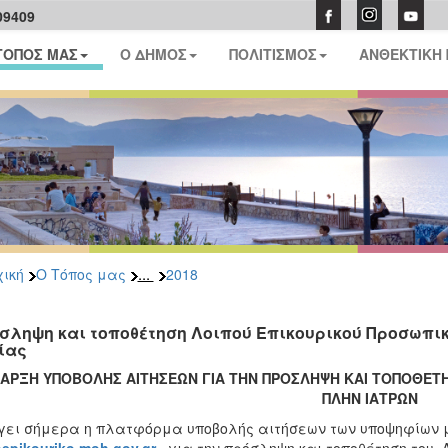
09409
ΤΟΠΟΣ ΜΑΣ
Ο ΔΗΜΟΣ
ΠΟΛΙΤΙΣΜΟΣ
ΑΝΘΕΚΤΙΚΗ
...
ική
Ο Τόπος μας
2018
σληψη και τοποθέτηση Λοιπού Επικουρικού Προσωπικο
ίας
ΑΡΞΗ ΥΠΟΒΟΛΗΣ ΑΙΤΗΣΕΩΝ ΓΙΑ ΤΗΝ ΠΡΟΣΛΗΨΗ ΚΑΙ ΤΟΠΟΘΕΤΗ
ΠΛΗΝ ΙΑΤΡΩΝ
γει σήμερα η πλατφόρμα υποβολής αιτήσεων των υποψηφίων 