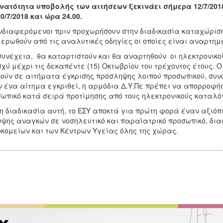
νατότητα υποβολής των αιτήσεων ξεκινάει σήμερα 12/7/2018
30/7/2018 και ώρα 24.00.
νδιαφερόμενοι πριν προχωρήσουν στην διαδικασία καταχώριση
ερωθούν από τις αναλυτικές οδηγίες οι οποίες είναι αναρτη
συνέχεια, θα καταρτιστούν και θα αναρτηθούν οι ηλεκτρονικο
σχύ μέχρι τις δεκαπέντε (15) Οκτωβρίου του τρέχοντος έτους.
ούν σε αιτήματα έγκρισης πρόσληψης λοιπού προσωπικού, συνο
 ένα αίτημα εγκριθεί, η αρμόδια Δ.Υ.Πε πρέπει να απορροφήσ
ωπικό κατά σειρά προτίμησης από τους ηλεκτρονικούς καταλόγ
η διαδικασία αυτή, το ΕΣΥ αποκτά για πρώτη φορά έναν αξιόπ
ψης αναγκών σε νοσηλευτικό και παραϊατρικό προσωπικό, δι
κομείων και των Κέντρων Υγείας όλης της χώρας.