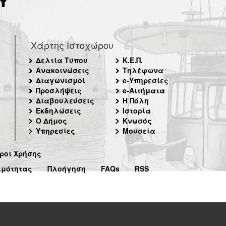
Χάρτης Ιστοχώρου
Δελτία Τύπου
Κ.Ε.Π.
Ανακοινώσεις
Τηλέφωνα
Διαγωνισμοί
e-Υπηρεσίες
Προσλήψεις
e-Αιτήματα
Διαβουλεύσεις
Η Πόλη
Εκδηλώσεις
Ιστορία
Ο Δήμος
Κνωσός
Υπηρεσίες
Μουσεία
ροι Χρήσης
ιμότητας
Πλοήγηση
FAQs
RSS