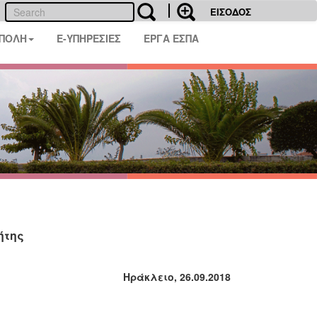
ΕΙΣΟΔΟΣ
 ΠΟΛΗ
E-ΥΠΗΡΕΣΙΕΣ
ΕΡΓΑ ΕΣΠΑ
ήτης
Ηράκλειο, 2
6
.09.2018