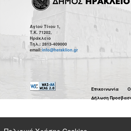
Αγίου Τίτου 1,
Τ.Κ. 71202,
Ηράκλειο
Τηλ.: 2813-409000
email:
info@heraklion.gr
Επικοινωνία
Ό
Δήλωση Προσβασ
Πολιτική Χρήσης Cookies