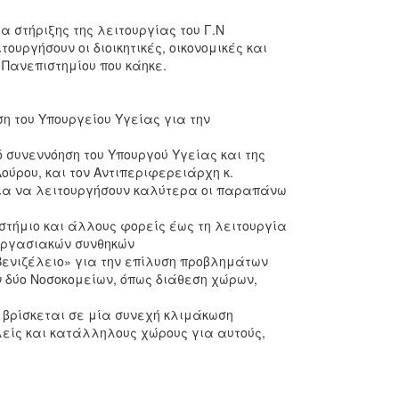
 στήριξης της λειτουργίας του Γ.Ν
ουργήσουν οι διοικητικές, οικονομικές και
υ Πανεπιστημίου που κάηκε.
 του Υπουργείου Υγείας για την
ό συνεννόηση του Υπουργού Υγείας και της
ούρου, και τον Αντιπεριφερειάρχη κ.
για να λειτουργήσουν καλύτερα οι παραπάνω
τήμιο και άλλους φορείς έως τη λειτουργία
εργασιακών συνθηκών
«Βενιζέλειο» για την επίλυση προβλημάτων
 δύο Νοσοκομείων, όπως διάθεση χώρων,
» βρίσκεται σε μία συνεχή κλιμάκωση
είς και κατάλληλους χώρους για αυτούς,