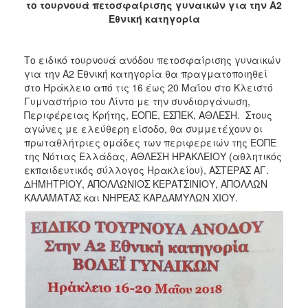
το τουρνουά πετοσφαίρισης γυναικών για την Α2
2017
Εθνική κατηγορία
2016
2015
Το ειδικό τουρνουά ανόδου πετοσφαίρισης γυναικών
για την Α2 Εθνική κατηγορία θα πραγματοποιηθεί
2012
στο Ηράκλειο από τις 16 έως 20 Μαΐου στο Κλειστό
2011
Γυμναστήριο του Λίντο με την συνδιοργάνωση,
Περιφέρειας Κρήτης, ΕΟΠΕ, ΕΣΠΕΚ, ΑΘΛΕΣΗ. Στους
αγώνες με ελεύθερη είσοδο, θα συμμετέχουν οι
πρωταθλήτριες ομάδες των περιφερειών της ΕΟΠΕ
της Νότιας Ελλάδας, ΑΘΛΕΣΗ ΗΡΑΚΛΕΙΟΥ (αθλητικός
Ο
εκπαιδευτικός σύλλογος Ηρακλείου), ΑΣΤΕΡΑΣ ΑΓ.
ΔΗΜΟΣ
ΔΗΜΗΤΡΙΟΥ, ΑΠΟΛΛΩΝΙΟΣ ΚΕΡΑΤΣΙΝΙΟΥ, ΑΠΟΛΛΩΝ
ΚΑΛΑΜΑΤΑΣ και ΝΗΡΕΑΣ ΚΑΡΔΑΜΥΛΩΝ ΧΙΟΥ.
ΠΟΛΙΤΙΣΜΟΣ
ΑΝΘΕΚΤΙΚΗ
ΠΟΛΗ