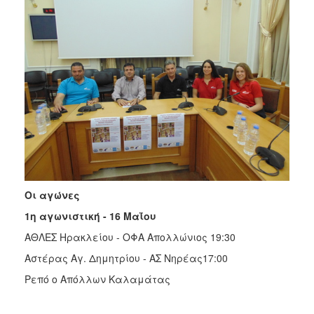
Οι αγώνες
1η αγωνιστική - 16 Μαΐου
ΑΘΛΕΣ Ηρακλείου - ΟΦΑ Απολλώνιος 19:30
Αστέρας Αγ. Δημητρίου - ΑΣ Νηρέας17:00
Ρεπό ο Απόλλων Καλαμάτας