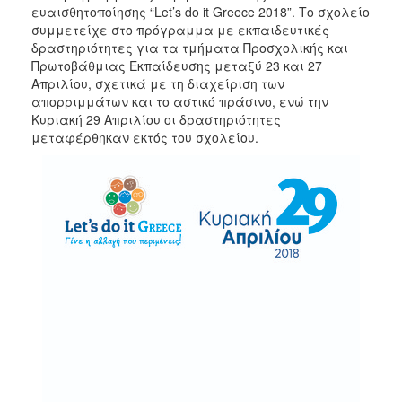
ευαισθητοποίησης “Let’s do it Greece 2018”. Το σχολείο
2017
συμμετείχε στο πρόγραμμα με εκπαιδευτικές
δραστηριότητες για τα τμήματα Προσχολικής και
2016
Πρωτοβάθμιας Εκπαίδευσης μεταξύ 23 και 27
2015
Απριλίου, σχετικά με τη διαχείριση των
απορριμμάτων και το αστικό πράσινο, ενώ την
2012
Κυριακή 29 Απριλίου οι δραστηριότητες
2011
μεταφέρθηκαν εκτός του σχολείου.
Ο
ΔΗΜΟΣ
ΠΟΛΙΤΙΣΜΟΣ
ΑΝΘΕΚΤΙΚΗ
ΠΟΛΗ