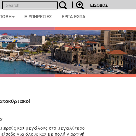
ΕΙΣΟΔΟΣ
 ΠΟΛΗ
E-ΥΠΗΡΕΣΙΕΣ
ΕΡΓΑ ΕΣΠΑ
ατοκύριακο!
α
 μικρούς και μεγάλους στο μεγαλύτερο
είσοδο για όλους και με πολύ γιορτινή