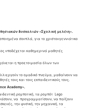
αθησιακών δυσκολιών «Σχολική μελέτη».
οποιημένα σουπλά, για το χριστουγεννιάτικο
ίος υποδέχεται καθημερινά μαθητές
γχάνεται η προετοιμασία όλων των
αλλιεργούν το ομαδικό πνεύμα, μαθαίνουν να
ητές τους και τους εκπαιδευτικούς τους.
ence Academy».
ιδευτική ρομποτική, τα ρομπότ Lego
σκευάσουν, να προγραμματίσουν, να παίξουν
σκευές, την φυσική, την μηχανική, τα