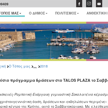
09409
ΤΟΠΟΣ ΜΑΣ
Ο ΔΗΜΟΣ
ΠΟΛΙΤΙΣΜΟΣ
ΑΝΘΕΚΤΙΚΗ
...
ική
Ο Τόπος μας
2018
ύσιο πρόγραμμα δράσεων στο TALOS PLAZA το Σαββ
σκευές-Ρομποτική-Ενόργανη γυμναστική-Σοκολατένιο κέρασμ
χριστουγεννιάτικη όαση, δράσεων και εκδηλώσεων περιμένει
ρικό κέντρο της Κρήτης, αυτό το Σαββατοκύριακο. Με ελεύθερη 