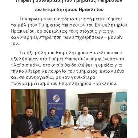
2017
του Επιμελητηρίου Ηρακλείου
2016
Την πρώτη τους συνεδρίαση πραγματοποίησαν
τα μέλη του Τμήματος Υπηρεσιών του Επιμελητηρίου
2015
Ηρακλείου, οριοθετώντας τους στόχους για την
2012
καλύτερη εξυπηρέτηση των επιχειρήσεων – μελών
του.
2011
Τα έξι μέλη του Επιμελητηρίου Ηρακλείου που
εξελέγησαν στο Τμήμα Υπηρεσιών συμφώνησαν το
πλαίσιο πάνω στο οποίο θα δουλέψει η ομάδα για
την καλύτερη λειτουργία του τμήματος, ενταγμένο
Ο
και σε συνεργασία, με τον γενικότερο
ΔΗΜΟΣ
προγραμματισμό του Επιμελητηρίου Ηρακλείου.
ΠΟΛΙΤΙΣΜΟΣ
ΑΝΘΕΚΤΙΚΗ
ΠΟΛΗ