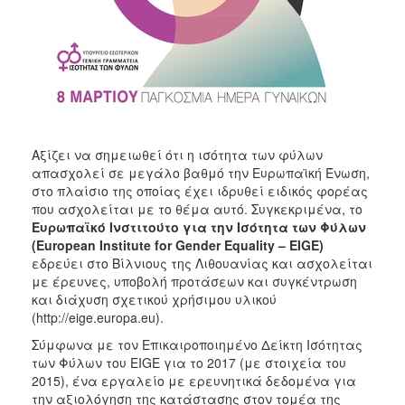
Αξίζει να σημειωθεί ότι η ισότητα των φύλων
απασχολεί σε μεγάλο βαθμό την Ευρωπαϊκή Ένωση,
στο πλαίσιο της οποίας έχει ιδρυθεί ειδικός φορέας
που ασχολείται με το θέμα αυτό. Συγκεκριμένα, το
Ευρωπαϊκό Ινστιτούτο για την Ισότητα των Φύλων
(
European
Institute
for
Gender
Equality
–
EIGE
)
εδρεύει στο Βίλνιους της Λιθουανίας και ασχολείται
με έρευνες, υποβολή προτάσεων και συγκέντρωση
και διάχυση σχετικού χρήσιμου υλικού
(http://eige.europa.eu).
Σύμφωνα με τον Επικαιροποιημένο Δείκτη Ισότητας
των Φύλων του EIGE για το 2017 (με στοιχεία του
2015), ένα εργαλείο με ερευνητικά δεδομένα για
την αξιολόγηση της κατάστασης στον τομέα της