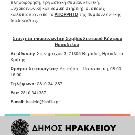
πληροφόρηση, εργασιακή συμβουλευτική,
ψυχοκοινωνική και νομική στήριξη), οι οποίες
καλύπτονται από το
ΑΠΟΡΡΗΤΟ
της συμβουλευτικής
διαδικασίας.
Στοιχεία επικοινωνίας Συμβουλευτικού Κέντρου
Ηρακλείου
Διεύθυνση:
Στενημάχου 3, 71305 Θέρισος, Ηράκλειο
Κρήτης
Ωράριο λειτουργίας:
Δευτέρα – Παρασκευή, 08:00-
16:00
Τηλέφωνο
:
2810 341387
Fax:
2810 341387
E-mail:
irakleio@isotita.gr