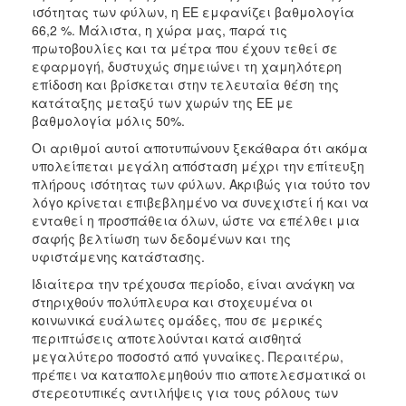
ισότητας των φύλων, η ΕΕ εμφανίζει βαθμολογία
66,2 %. Μάλιστα, η χώρα μας, παρά τις
πρωτοβουλίες και τα μέτρα που έχουν τεθεί σε
εφαρμογή, δυστυχώς σημειώνει τη χαμηλότερη
επίδοση και βρίσκεται στην τελευταία θέση της
κατάταξης μεταξύ των χωρών της ΕΕ με
βαθμολογία μόλις 50%.
Οι αριθμοί αυτοί αποτυπώνουν ξεκάθαρα ότι ακόμα
υπολείπεται μεγάλη απόσταση μέχρι την επίτευξη
πλήρους ισότητας των φύλων. Ακριβώς για τούτο τον
λόγο κρίνεται επιβεβλημένο να συνεχιστεί ή και να
ενταθεί η προσπάθεια όλων, ώστε να επέλθει μια
σαφής βελτίωση των δεδομένων και της
υφιστάμενης κατάστασης.
Ιδιαίτερα την τρέχουσα περίοδο, είναι ανάγκη να
στηριχθούν πολύπλευρα και στοχευμένα οι
κοινωνικά ευάλωτες ομάδες, που σε μερικές
περιπτώσεις αποτελούνται κατά αισθητά
μεγαλύτερο ποσοστό από γυναίκες. Περαιτέρω,
πρέπει να καταπολεμηθούν πιο αποτελεσματικά οι
στερεοτυπικές αντιλήψεις για τους ρόλους των