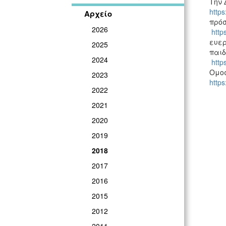
Την 
https
Αρχείο
πρόσ
2026
http
ευερ
2025
παιδ
2024
http
Ομοσ
2023
https
2022
2021
2020
2019
2018
2017
2016
2015
2012