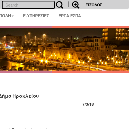
ΕΙΣΟΔΟΣ
 ΠΟΛΗ
E-ΥΠΗΡΕΣΙΕΣ
ΕΡΓΑ ΕΣΠΑ
 Δήμο Ηρακλείου
7/3/18