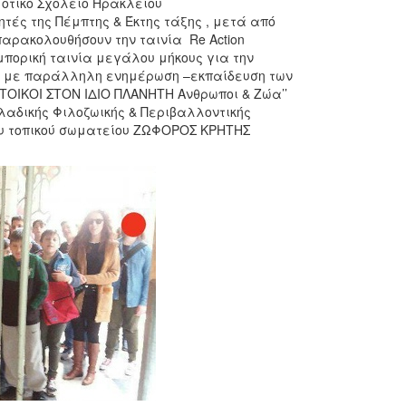
οτικό Σχολείο Ηρακλείου
τές της Πέμπτης & Έκτης τάξης , μετά από
αρακολουθήσουν την ταινία Re Action
μπορική ταινία μεγάλου μήκους για την
εω με παράλληλη ενημέρωση –εκπαίδευση των
ΤΟΙΚΟΙ ΣΤΟΝ ΙΔΙΟ ΠΛΑΝΗΤΗ Ανθρωποι & Ζώα’’
αδικής Φιλοζωικής & Περιβαλλοντικής
υ τοπικού σωματείου ΖΩΦΟΡΟΣ ΚΡΗΤΗΣ