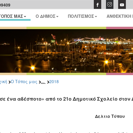
09409
ΤΟΠΟΣ ΜΑΣ
Ο ΔΗΜΟΣ
ΠΟΛΙΤΙΣΜΟΣ
ΑΝΘΕΚΤΙΚΗ
...
ική
Ο Τόπος μας
2018
σε ένα αδέσποτο» από το 21ο Δημοτικό Σχολείο στον
Δελτιο Τύπου
ο