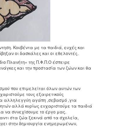
ντηση. Κουβέντα με τα παιδιά, ευχές και
ηξαν οι δασκάλες και οι εθελοντές.
διο Πλανήτη» της Π.Φ.Π.Ο έσπειρε
ανάγκες και την προστασία των ζώων και θα
ισμού που επιμελείται όλων αυτών των
υχαριστούμε τους εξαιρετικούς
για αλληλεγγύη αγάπη ,σεβασμό ,για
θητών αλλά κυρίως ευχαριστούμε τα παιδιά
ια να συνεχίσουμε το έργο μας.
αντι στα ζώα ξεκινά από τα σχολεία,
λήγει στην δημιουργία ενημερωμένων,