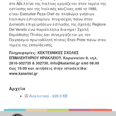
στο Αβελλίνο της Ιταλίας εργάζεται στον τομέα της
εστίασης και της Ιταλικής κουζίνας από το 1986,
είναι Executive Pizza Chef σε πληθώρα γνήσιων
Ιταλικών εστιατορίων, πτυχιούχος πάνω στην
Διοίκηση επιχειρήσεων εστίασης της σχολής Regione
Del Veneto ενώ παράλληλα διατηρεί Σχολή
Εκμάθησης Πίτσας και συνεργάζεται με τον
Παγκόσμιο πρωταθλητή πίτσας Enzo Prete πάνω στον
τομέα της εκπαίδευσης.
Πληροφορίες: ΚΕΚΤΕΧΝΙΚΕΣ ΣΧΟΛΕΣ
ΕΠΙΜΛΕΗΤΗΡΙΟΥ ΗΡΑΚΛΕΙΟΥ, Κορωναίου 9, τηλ.
2810-302735 & 302730, info@katartisi.gr από 08:00
έως 15:00 και αιτήσεις στην ιστοσελίδα:
www.katartisi.gr
Αρχεία
Αναλυτικά - 628.3 KB