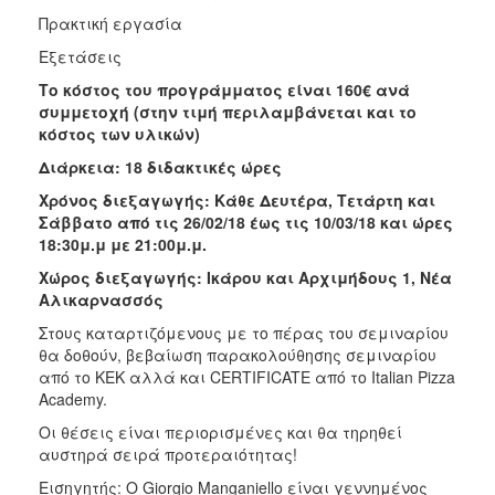
Πρακτική εργασία
Εξετάσεις
Το κόστος του προγράμματος είναι 160€ ανά
συμμετοχή (στην τιμή περιλαμβάνεται και το
κόστος των υλικών)
Διάρκεια: 18 διδακτικές ώρες
Χρόνος διεξαγωγής: Κάθε Δευτέρα, Τετάρτη και
Σάββατο από τις 26/02/18 έως τις 10/03/18 και ώρες
18:30μ.μ με 21:00μ.μ.
Χώρος διεξαγωγής: Ικάρου και Αρχιμήδους 1, Νέα
Αλικαρνασσός
Στους καταρτιζόμενους με το πέρας του σεμιναρίου
θα δοθούν, βεβαίωση παρακολούθησης σεμιναρίου
από το ΚΕΚ αλλά και CERTIFICATE από το Italian Pizza
Academy.
Οι θέσεις είναι περιορισμένες και θα τηρηθεί
αυστηρά σειρά προτεραιότητας!
Εισηγητής: Ο Giorgio Manganiello είναι γεννημένος