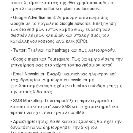
αποτελεσματικότητας της. Θα χρησιμοποιηθεί το
εργαλείο powereditor και pixel του facebook.
• Google Advertisement: Δημιουργία διαφήμισης
Google με το εργαλείο Google adwords. Επεξήγηση
των διαθέσιμων τύπων καμπάνιας, εύρεση των
σωστών λέξεων-κλειδιών και υπολογισμός του
κατάλληλου κόστους ανά κλικ (CPC).
• Twitter: Τι είναι τα hashtags και πως λειτουργούν.
• Google maps και Foursquare: Πως θα εμφανίσετε την
επιχείρηση σας στο χάρτη του παγκόσμιου ιστού.
• Email Newsletter: Έναρξη καμπάνιας ηλεκτρονικού
ταχυδρομείου. Δημιουργία newsletter με
εμπλουτισμένο περιεχόμενο html και σύνδεση της με
την ιστοσελίδα σας.
• SMS Marketing: Τι να προσέξετε πριν αγοράσετε
κάποια πακέτο μαζικών SMS και τι χαρακτηριστικά
πρέπει να έχει ένα εργαλείο SMS.
• Δραστηριότητες: Κάθε καταρτιζόμενος θα έχει την
δυνατότητα να δημιουργήσει την δική του
διαφημιστική καμπάνια.