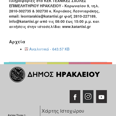
Πληροφορίες στο ΚΕΚ ΤΕΧΝΙΚΕΣ ΣΧΟΛΕΣ
ΕΠΙΜΕΛΗΤΗΡΙΟΥ ΗΡΑΚΛΕΙΟΥ - Κορωναίου 9, τηλ.
2810-302735 & 302730 κ. Κυριάκος Λεονταράκης,
email: leontarakis@katartisi.gr φαξ 2810-227189,
info@katartisi.gr από τις 08:00 έως 15:00 μ.μ. και
αιτήσεις στην ιστοσελίδα: www.katartisi.gr
Αρχεία
Αναλυτικά - 643.57 KB
Χάρτης Ιστοχώρου
Αγίου Τίτου 1,