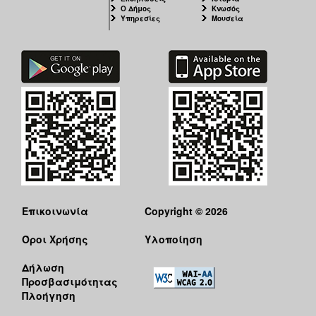
Ο Δήμος
Κνωσός
Υπηρεσίες
Μουσεία
Επικοινωνία
Copyright © 2026
Όροι Χρήσης
Υλοποίηση
Δήλωση
Προσβασιμότητας
Πλοήγηση