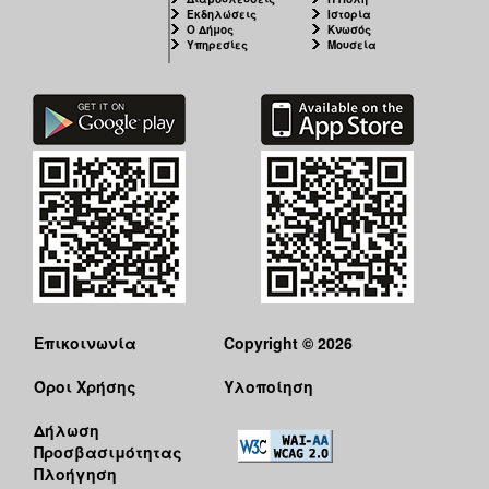
Εκδηλώσεις
Ιστορία
Ο Δήμος
Κνωσός
Υπηρεσίες
Μουσεία
Επικοινωνία
Copyright © 2026
Όροι Χρήσης
Υλοποίηση
Δήλωση
Προσβασιμότητας
Πλοήγηση