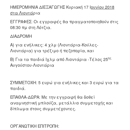
ΗΜΕΡΟΜΗΝΙΑ ΔΙΕΞΑΓΩΓΗΣ Κυριακή 17 Ι
ουνίου 2018
στα Λιοντά
ρια
ΕΓΓΡΑΦΕΣ: Οι εγγραφές θα πραγματοποιηθούν στις
08:30 πμ στη Λότζια.
ΔΙΑΔΡΟΜΗ
Α) για ενήλικες: 4 χλμ (Λιοντάρια-Κούλες-
Λιοντάρια) για τρέξιμο ή πεζοπορία, και
ης
Β) Για τα παιδιά Ιχλμ από Λιοντάρια -Τέλος 25
Αυγούστου-Λιοντάρια
ΣΥΜΜΕΤΟΧΗ: 5 ευρώ για ενήλικες και 3 ευρώ για τα
παιδιά.
ΕΠΑΘΛΑ-ΔΩΡΑ: Με την εγγραφή θα δοθεί
αναμνηστική μπλούζα, μετάλλιο συμμετοχής και
δίπλωμα στους συμμετέχοντες.
ΟΡΓΑΝΩΤΙΚΗ ΕΠΙΤΡΟΠΗ: