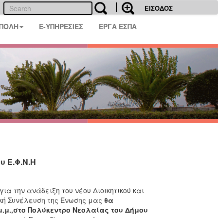
ΕΙΣΟΔΟΣ
 ΠΟΛΗ
E-ΥΠΗΡΕΣΙΕΣ
ΕΡΓΑ ΕΣΠΑ
 Ε.Φ.Ν.Η
ια την ανάδειξη του νέου Διοικητικού και
ική Συνέλευση της Ένωσης μας
θα
μ.μ.,στο Πολύκεντρο Νεολαίας του Δήμου