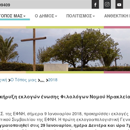
09409
ΤΟΠΟΣ ΜΑΣ
Ο ΔΗΜΟΣ
ΠΟΛΙΤΙΣΜΟΣ
ΑΝΘΕΚΤΙΚΗ
...
ική
Ο Τόπος μας
2018
κήρυξη εκλογών ένωσης Φιλολόγων Νομού Ηρακλείου
.Σ. της ΕΦΝΗ, σήμερα 9 Ιανουαρίου 2018, προκηρύσσει εκλογές γ
τικού Συμβουλίου της ΕΦΝΗ. Η πρώτη εκλογοαπολογιστική Γεν
ματοποιηθεί στις 29 Ιανουαρίου, ημέρα Δευτέρα και ώρα 7