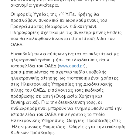
οικονομία γενικότερα.
ης
Οι φορείς Υγείας της 7
Υ.Πε. Κρήτης θα
προσλάβουν συνολικά 63 ωφελούμενους του
Προγράμματος (διαφόρων ειδικοτήτων).
Πληροφορίες σχετικά με τις συγκεκριμένες θέσεις
που θα καλυφθούν δίνονται στην Ιστοσελίδα του
ΟΑΕΔ.
Η υποβολή των αιτήσεων γίνεται αποκλειστικά με
ηλεκτρονικό τρόπο, μέσω του διαδικτύου, στην
ιστοσελίδα του ΟΑΕΔ (
www.oaed.gr
),
χρησιμοποιώντας το σχετικό πεδίο υποβολής
ηλεκτρονικής αίτησης, ως πιστοποιημένοι χρήστες
στις Ηλεκτρονικές Υπηρεσίες της Διαδικτυακής
πύλης του ΟΑΕΔ, εισάγοντας τους κωδικούς
πρόσβασης σε αυτή (Ονομασία Χρήστη και
Συνθηματικό). Για την διευκόλυνση τους, οι
ενδιαφερόμενοι μπορούν να ενημερωθούν από την
ιστοσελίδα του ΟΑΕΔ επιλέγοντας το πεδίο
Ηλεκτρονικές Υπηρεσίες- Οδηγίες Πρόσβασης στις
Ηλεκτρονικές Υπηρεσίες - Οδηγίες για την απόκτηση
Κωδικών Πρόσβασης.