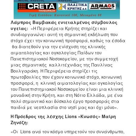
Λάμπρος Βαμβακάς εντεταλμένος σύμβουλος
υγείας:
«Η Περιφέρεια Κρήτης στηρίζει και
συνδιοργανώνει αυτή τη σημαντική εκδήλωση που
στόχο έχει την κοινωνική προσφορά, καθώς τα έσοδα
θα διατεθούν για την ενίσχυση της κλινικής
αιματολογίας και ογκολογίας Παίδων του
Πανεπιστημιακού Νοσοκομείου, με την συμμετοχή
μιας σημαντικής καλλιτέχνιδας της Παυλίνας
Βουλγαράκη. Η Περιφέρεια στηρίζει τις
πρωτοβουλίες που έχουν κοινωνικό στόχο, κοινωνική
προσφορά, η κλινική αιματολογίας και ογκολογίας
του Πανεπιστημιακού Νοσοκομείου είναι μια κλινική
μοναδική στην Κρήτη, και στη Νότιο Ελλάδα, με ένα
πολύ σημαντικό και δύσκολο έργο προσφοράς στα
παιδιά με νεοπλασία στο νησί μας και όχι μόνο».
Η Πρόεδρος της λέσχης
Lions
«Κνωσός» Μαίρη
Ζηνόζη:
«Οι Lions ανά τον κόσμο υπηρετούν τον συνάνθρωπο,