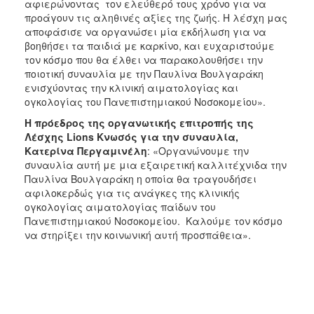
αφιερώνοντας τον ελεύθερό τους χρόνο για να
προάγουν τις αληθινές αξίες της ζωής. Η λέσχη μας
αποφάσισε να οργανώσει μία εκδήλωση για να
βοηθήσει τα παιδιά με καρκίνο, και ευχαριστούμε
τον κόσμο που θα έλθει να παρακολουθήσει την
ποιοτική συναυλία με την Παυλίνα Βουλγαράκη
ενισχύοντας την κλινική αιματολογίας και
ογκολογίας του Πανεπιστημιακού Νοσοκομείου».
Η πρόεδρος της οργανωτικής επιτροπής της
Λέσχης Lions Κνωσός για την συναυλία,
Κατερίνα Περγαμινέλη
: «Οργανώνουμε την
συναυλία αυτή με μια εξαιρετική καλλιτέχνιδα την
Παυλίνα Βουλγαράκη η οποία θα τραγουδήσει
αφιλοκερδώς για τις ανάγκες της κλινικής
ογκολογίας αιματολογίας παίδων του
Πανεπιστημιακού Νοσοκομείου. Καλούμε τον κόσμο
να στηρίξει την κοινωνική αυτή προσπάθεια».