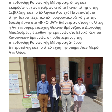
Διεύθυνσης Κοινωνικής Μέριμνας, όπως και
εκπρόσωποι των εταίρων από το Πανεπιστήμιο της
Σεβίλλης και το Ελληνικό Ανοιχτό Πανεπιστήμιο
στην Πάτρα. Σχετικό πληροφοριακό υλικό για την
δράση-έργο στο «INFO DAY» διένειμαν στους πολίτες
η Αντιπεριφερειάρχης Θεανώ Βρέντζου, ο Διονύσης
Μπαλούρδος διευθυντής ερευνών στο Εθνικό Κέντρο
Κοινωνικών Ερευνών, ο προϊστάμενος της
Διεύθυνσης Κοινωνικής Μέριμνας Σπύρος
Επιτροπάκης και το στέλεχος της υπηρεσίας Μερόπη
Απελίδου.