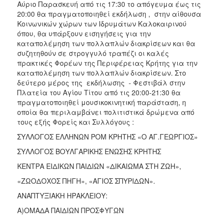
Αύριο Παρασκευή από τις 17:30 το απόγευμα έως τις
20:00 θα πραγματοποιηθεί εκδήλωση , στην αίθουσα
Κοινωνικών χώρων των Ιδρυμάτων Καλοκαιρινού
όπου, θα υπάρξουν εισηγήσεις για την
καταπολέμηση των πολλαπλών διακρίσεων και θα
συζητηθούν σε στρογγυλό τραπέζι οι καλές
πρακτικές Φορέων της Περιφέρειας Κρήτης για την
καταπολέμηση των πολλαπλών διακρίσεων. Στο
δεύτερο μέρος της εκδήλωσης - Φεστιβάλ στην
Πλατεία του Αγίου Τίτου από τις 20:00-21:30 θα
πραγματοποιηθεί μουσικοκινητική παράσταση, η
οποία θα περιλαμβάνει πολιτιστικά δρώμενα από
τους εξής Φορείς και Συλλόγους :
ΣΥΛΛΟΓΟΣ ΕΛΛΗΝΩΝ ΡΟΜ ΚΡΗΤΗΣ «Ο ΑΓ.ΓΕΩΡΓΙΟΣ»
ΣΥΛΛΟΓΟΣ ΒΟΥΛΓΑΡΙΚΗΣ ΕΝΩΣΗΣ ΚΡΗΤΗΣ
ΚΕΝΤΡΑ ΕΙΔΙΚΩΝ ΠΑΙΔΙΩΝ «ΔΙΚΑΙΩΜΑ ΣΤΗ ΖΩΗ»,
«ΖΩΟΔΟΧΟΣ ΠΗΓΗ», «ΑΓΙΟΣ ΣΠΥΡΙΔΩΝ».
ΑΝΑΠΤΥΞΙΑΚΗ ΗΡΑΚΛΕΙΟΥ:
Α)ΟΜΑΔΑ ΠΑΙΔΙΩΝ ΠΡΟΣΦΥΓΩΝ