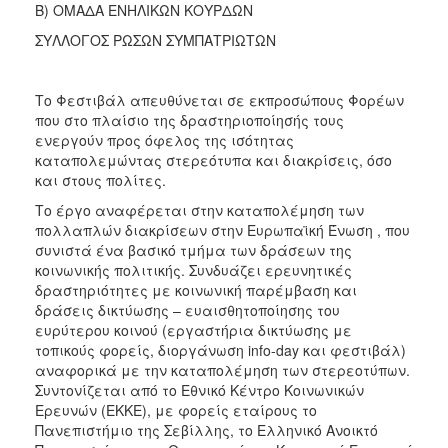
Β) ΟΜΑΔΑ ΕΝΗΛΙΚΩΝ ΚΟΥΡΔΩΝ
ΣΥΛΛΟΓΟΣ ΡΩΣΩΝ ΣΥΜΠΑΤΡΙΩΤΩΝ
Το Φεστιβάλ απευθύνεται σε εκπροσώπους Φορέων
που στο πλαίσιο της δραστηριοποίησής τους
ενεργούν προς όφελος της ισότητας
καταπολεμώντας στερεότυπα και διακρίσεις, όσο
και στους πολίτες.
Το έργο αναφέρεται στην καταπολέμηση των
πολλαπλών διακρίσεων στην Ευρωπαϊκή Ένωση , που
συνιστά ένα βασικό τμήμα των δράσεων της
κοινωνικής πολιτικής. Συνδυάζει ερευνητικές
δραστηριότητες με κοινωνική παρέμβαση και
δράσεις δικτύωσης – ευαισθητοποίησης του
ευρύτερου κοινού (εργαστήρια δικτύωσης με
τοπικούς φορείς, διοργάνωση info-day και φεστιβάλ)
αναφορικά με την καταπολέμηση των στερεοτύπων.
Συντονίζεται από το Εθνικό Κέντρο Κοινωνικών
Ερευνών (ΕΚΚΕ), με φορείς εταίρους το
Πανεπιστήμιο της Σεβίλλης, το Ελληνικό Ανοικτό