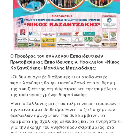
Ο
Πρόεδρος του συλλόγου Εκπαιδευτικών
Πρωτοβάθμιας Εκπαίδευσης ν. Ηρακλείου «Νίκος
Καζαντζάκης» Μανόλης Μπελαδάκης:
«Οι δημιουργικές διαδρομές κι οι αισθαντικές
περιπλανήσεις θα φωτιστούν ξανά από τη δέσμη
της ανοιξιάτικης ατμόσφαιρας και την επιμέλεια
της τόσο προσεγμένης διοργάνωσης.
Είναι ο Σύλλογος μας που τολμά να μεταμορφώνει
την καινοτομία σε θεσμό. Είναι το ζεστό χέρι των
δασκάλων εμψυχωτών, που συλλαμβάνει τα
οράματα της σχολικής αίθουσας και τα ενεργοποιεί
για την έκρηξη του γνησιότερου σκιρτήματος, στο
σμίξιμο του χτες, του σήμερα, του αύριο, σε μιαν