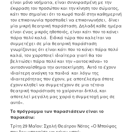
είναι μόνο νοήματα, είναι συνυφασμένη με την
έκφραση του προσώπου και την κίνηση του σώματος,
κάτι που σημαίνει ότι το κωφό παιδί στην καθημερινή
του επικοινωνία προσπαθεί να επικοινωνήσει, δίνει
μία μικρή θεατρική παράσταση. Δηλαδή κάθε ημέρα
είναι ένας μικρός ηθοποιός, είναι κάτι που το κάνει
πάρα πολύ καλά. Ειδικά τώρα που καλείται να
συμμετέχει σε μία θεατρική παράσταση
γνωρίζοντας ότι είναι κάτι που το κάνει πάρα πολύ
καλά, τον χαροποιεί ιδιαίτερα γιατί θα του
βελτιώσει πάρα πολύ και την «αυτοεικόνα» το
αυτοσυναίσθημα την αυτοεκτίμηση. Αυτό το έχουν
ιδιαίτερη ανάγκη τα παιδιά και λόγω της
ιδιαιτερότητας που έχουν, με αποτέλεσμα όποτε
έχουν κληθεί να συμμετέχουν σε μια τέτοια
θεατρική παράσταση το χαίρονται διπλά, και
αποτελεί μεγάλη μας χαρά η συμμετοχή μας σε
αυτό».
Το πρόγραμμα των παραστάσεων είναι το
παρακάτω:
Τρίτη 29 Μαΐου: Σχολή Θεάτρου Νότος «Ο Μπούφος
που δεν μπορούσε να κάνει μπού»