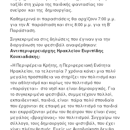
ταξίδι στη χώρα της παιδικής φαντασίας του
ονείρου και της δημιουργίας.
Καθημερινά οι παραστάσεις θα αρχίζουν 7:00 μ.μ.
για την Α΄ παράσταση και στις 8:00 μ.μ. για τη Β΄
Παράσταση.
Συγκεκριμένα στις δηλώσεις που έγιναν για την
διοργάνωση του φεστιβάλ αναφέρθηκαν:
Αντιπεριφερειάρχης Ηρακλείου Ευριπίδης
Κουκιαδάκης:
«Η Περιφέρεια Κρήτης, η Περιφερειακή Ενότητα
Ηρακλείου, τα τελευταία 7 χρόνια κάνει μια πολύ
μεγάλη προσπάθεια να στηρίξει τον πολιτισμό και
τον αθλητισμό και κυρίως τον πολιτισμό που
«παράγεται» στο νησί και είναι δημιουργικός. Για
το συγκεκριμένο φεστιβάλ, συμμετέχουν πολλοί,
εκπαιδευτικοί, παιδιά, είναι πάρα πολύ σπουδαίο
που έρχονται σε επαφή με τον πολιτισμό τα παιδιά
και εκφράζονται μέσω του θεάτρου που είναι ένας
μεγάλος «βραχίονας» του πολιτισμού. Συγχαίρω τον
σύλλογο, τους δημιουργούς του φιστιβάλ, που έχει
γίνει πλέον θεσμός. Εμείς ως Αυτοδιοίκηση δεν θα