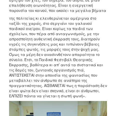
επαλήθευση αιωνιότητας. Είναι η ευεργετική
παρουσία του κοινού, που ακούει τα μεγάλα βήματα
της πολιτείας κι ελευθερώνεται αμέριμνα στο
ταξίδι της χαράς, στο σεργιάνι του γαλανού
παιδικού ονείρου. Είναι κυρίως τα παιδιά των
σχολείων, που πέρα από ανταγωνισμούς, με την
απροσποίητη αυθεντική έκφραση τους, διατηρούν
υγρές τις συγκινήσεις μας και τυπώνουν βέβαιες
στάμπες φωτός, τις μορφές τους στην ψυχή μας.
Όμως τα μέρη δεν ανασυνθέτουν απαραίτητα το
σύνολο. Έτσι, το Παιδικό Φεστιβάλ Θεατρικής
Εκφρασης, βαθύτερα κι απ’ αυτά τα συστατικά και
τις δομές του, ζωντανός οργανισμός πιά,
ΑΝΤΙΣΤΕΚΕΤΑΙ στην απουσία της φαντασίας που
μεταβάλλει τον άνθρωπο σε ανάπηρο της
πραγματικότητας. ΑΙΣΘΑΝΕΤΑΙ πως η παράσταση δεν
είναι φώτα δεν είναι σκηνικό, είναι οι άνθρωποι,
ΕΛΠΙΖΕΙ πάντα να γίνεται η σιωπή φωνή».