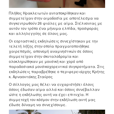
Πλήθος Ηρακλειωτών ανταποκρίθηκαν και
συμμετείχαν στην αιμοδοσία με αποτέλεσμα να
συγκεντρωθούν 26 φιάλες με αίμα. Στέλνοντας με
αυτόν τον τρόπο ένα μήνυμα ελπίδα, προσφοράς
και αλληλεγγύης σε όλους μας.
Οι εορταστικές εκδηλώσεις συνεχίστηκαν με την
τελετή λήξης στην οποία πραγματοποιήθηκε
χαιρεπσμός, απονομή αναμνηστικών σε όσους
συμμετείχαν στην σκυταλοδρομία και
ολοκληρώθηκαν με μουσική και χορό από
παραδοσιακά μουσικοχορευτικά συγκροτήματα. Στις
εκδηλώσεις παραβρέθηκε ο περιφερειάρχης Κρήτης
κ. Αρναουτάκης Σταύρος
Ο σύλλογος μας θέλει να ευχαριστήσει όλους
όσους έδωσαν αίμα αλλά και όσους συνέβαλλαν
ώστε η εκδήλωσης αυτή να έχει επιτυχία. Η
συμμετοχή του κόσμου στην εκδήλωση αυτή μας
έδωσε δύναμη να συνεχίσουμε.