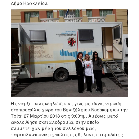
Δήμο Ηρακλείου.
2017
2016
2015
2012
2011
Ο
ΔΗΜΟΣ
ΠΟΛΙΤΙΣΜΟΣ
Η έναρξη των εκδηλώσεων έγινε με συγκέντρωση
ΑΝΘΕΚΤΙΚΗ
στο προαύλιο χώρο του Βενιζέλειου Νοσοκομείου την
ΠΟΛΗ
Τρίτη 27 Μαρτίου 2018 στις 9:00πμ. Αμέσως μετά
ακολούθησε σκυταλοδρομία, στην οποία
συμμετείχαν μέλη του συλλόγου μας,
παραολυμπιονίκες, πολίτες, εθελοντές αιμοδότες