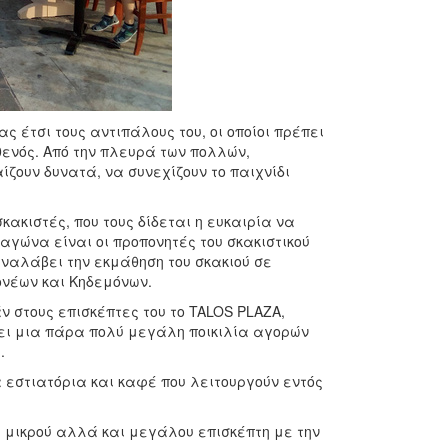
ς έτσι τους αντιπάλους του, οι οποίοι πρέπει
θενός. Από την πλευρά των πολλών,
ζουν δυνατά, να συνεχίζουν το παιχνίδι
κακιστές, που τους δίδεται η ευκαιρία να
αγώνα είναι οι προπονητές του σκακιστικού
αναλάβει την εκμάθηση του σκακιού σε
ονέων και Κηδεμόνων.
στους επισκέπτες του το TALOS PLAZA,
ει μια πάρα πολύ μεγάλη ποικιλία αγορών
.
εστιατόρια και καφέ που λειτουργούν εντός
ε μικρού αλλά και μεγάλου επισκέπτη με την