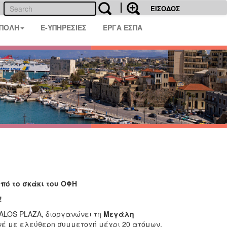
ΕΙΣΟΔΟΣ
 ΠΟΛΗ
E-ΥΠΗΡΕΣΙΕΣ
ΕΡΓΑ ΕΣΠΑ
πό το σκάκι του ΟΦΗ
!
TALOS PLAZA, διοργανώνει τη
Μεγάλη
νέ με ελεύθερη συμμετοχή μέχρι 20 ατόμων.