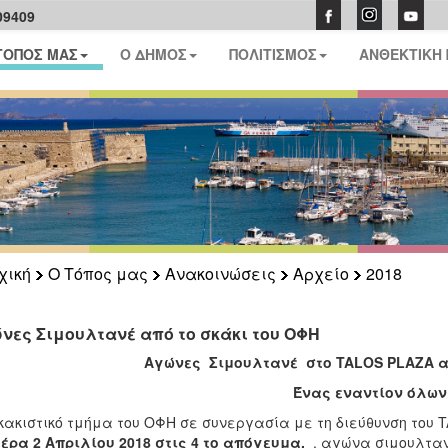
09409
ΤΟΠΟΣ ΜΑΣ
Ο ΔΗΜΟΣ
ΠΟΛΙΤΙΣΜΟΣ
ΑΝΘΕΚΤΙΚΗ
χική
Ο Τόπος μας
Ανακοινώσεις
Αρχείο
2018
νες Σιμουλτανέ από το σκάκι του ΟΦΗ
Αγώνες Σιμουλτανέ στο
TALOS
PLAZA α
Ένας εναντίον όλων
κακιστικό τμήμα του ΟΦΗ σε συνεργασία με τη διεύθυνση του 
έρα 2 Απριλίου 2018 στις 4 το απόγευμα.
, αγώνα σιμουλτα