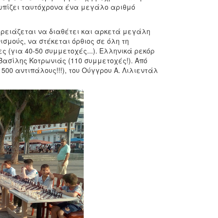
τωπίζει ταυτόχρονα ένα μεγάλο αριθμό
χρειάζεται να διαθέτει και αρκετά μεγάλη
σμούς, να στέκεται όρθιος σε όλη τη
ς (για 40-50 συμμετοχές...). Ελληνικά ρεκόρ
Βασίλης Κοτρωνιάς (110 συμμετοχές!). Από
500 αντιπάλους!!!), του Ούγγρου Α. Λιλιεντάλ