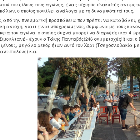
υτού του είδους τους αγώνες, ένας ισχυρός σκακιστής αντιμε
πάλων, ο οποίος ποικίλει ανάλογα με τη δυναμικότητά τους.
ς από την πνευματική προσπάθεια που πρέπει να καταβάλει, 
κή αντοχή, γιατί είναι υποχρεωμένος, σύμφωνα με τους κανονι
κεια του αγώνα, ο οποίος συχνά μπορεί να διαρκέσει και 4 ώρε
Σιμουλτανέ» έχουν ο Τάκης Πανταβός(246 συμμετοχές!!) και ο 
 ξένους, μεγάλο ρεκόρ ήταν αυτό του Χορτ (Τσεχοσλοβακία με 
 αντιπάλους) κ.ά.