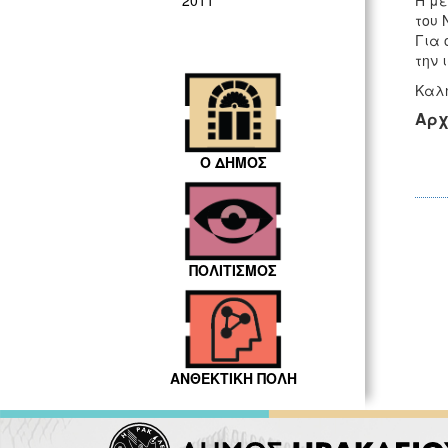
Η με
2011
του 
Για 
την 
Καλή
Αρχ
Ο ΔΗΜΟΣ
ΠΟΛΙΤΙΣΜΟΣ
ΑΝΘΕΚΤΙΚΗ ΠΟΛΗ