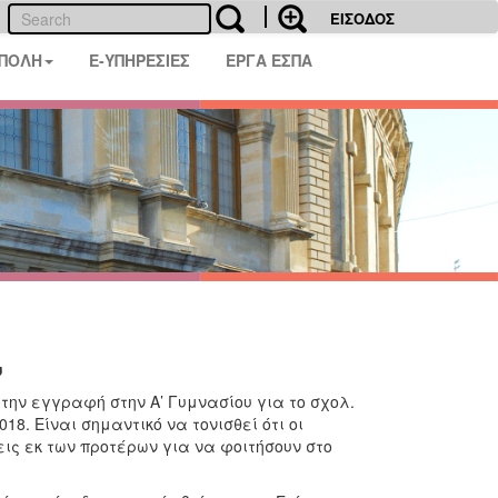
ΕΙΣΟΔΟΣ
 ΠΟΛΗ
E-ΥΠΗΡΕΣΙΕΣ
ΕΡΓΑ ΕΣΠΑ
υ
 την εγγραφή στην Α’ Γυμνασίου για το σχολ.
18. Είναι σημαντικό να τονισθεί ότι οι
ις εκ των προτέρων για να φοιτήσουν στο