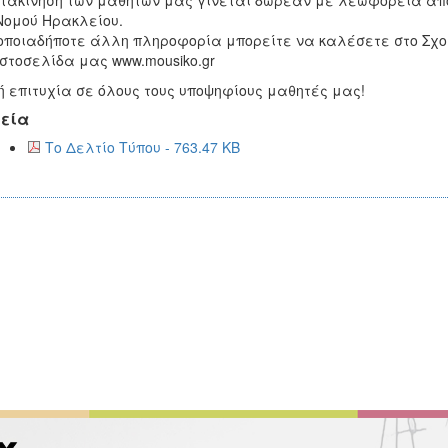
τακίνηση των μαθητών μας γίνεται δωρεάν με λεωφορεία από
Νομού Ηρακλείου.
οποιαδήποτε άλλη πληροφορία μπορείτε να καλέσετε στο Σχολ
ιστοσελίδα μας www.mousiko.gr
 επιτυχία σε όλους τους υποψηφίους μαθητές μας!
εία
Το Δελτίο Τύπου - 763.47 KB