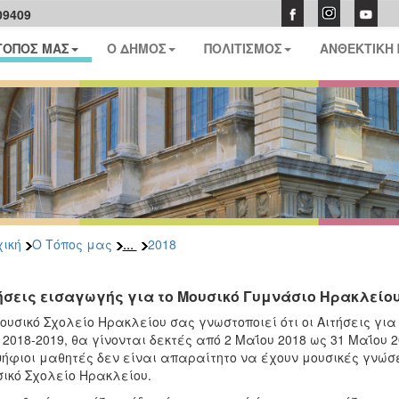
09409
ΤΟΠΟΣ ΜΑΣ
Ο ΔΗΜΟΣ
ΠΟΛΙΤΙΣΜΟΣ
ΑΝΘΕΚΤΙΚΗ
...
ική
Ο Τόπος μας
2018
ήσεις εισαγωγής για το Μουσικό Γυμνάσιο Ηρακλείο
ουσικό Σχολείο Ηρακλείου σας γνωστοποιεί ότι οι Αιτήσεις για
 2018-2019, θα γίνονται δεκτές από 2 Μαΐου 2018 ως 31 Μαΐου 20
ήφιοι μαθητές δεν είναι απαραίτητο να έχουν μουσικές γνώσε
ικό Σχολείο Ηρακλείου.