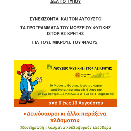
ΔΕΛΤΙΟ ΤΥΠΟΥ
2017
2016
ΣΥΝΕΧΙΖΟΝΤΑΙ ΚΑΙ ΤΟΝ ΑΥΓΟΥΣΤΟ
2015
ΤΑ ΠΡΟΓΡΑΜΜΑΤΑ ΤΟΥ ΜΟΥΣΕΙΟΥ ΦΥΣΙΚΗΣ
ΙΣΤΟΡΙΑΣ ΚΡΗΤΗΣ
2012
ΓΙΑ ΤΟΥΣ ΜΙΚΡΟΥΣ ΤΟΥ ΦΙΛΟΥΣ
2011
Ο
ΔΗΜΟΣ
ΠΟΛΙΤΙΣΜΟΣ
ΑΝΘΕΚΤΙΚΗ
ΠΟΛΗ