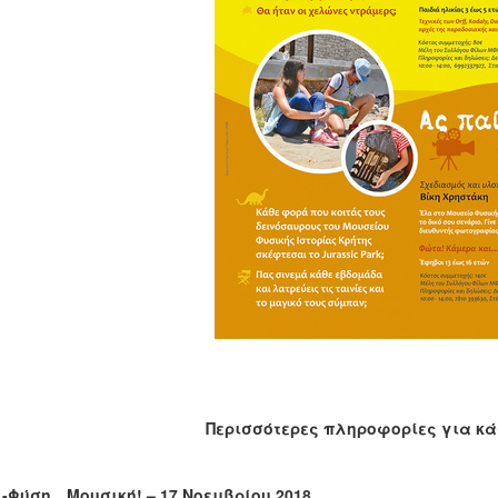
Περισσότερες πληροφορίες για κ
ι-Φύση…Μουσική! –
17 Νοεμβρίου 2018