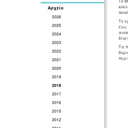
Το Μ
κύκλ
Αρχείο
ποι
2026
Το 
2025
έως 
ανακ
2024
δίνε
2023
Τα π
2022
δημι
περι
2021
2020
2019
2018
2017
2016
2015
2012