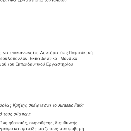
ε να επικοινωνείτε Δευτέρα έως Παρασκευή
τοδουλοπούλου, Εκπαιδευτικό– Μουσικό-
ού του Εκπαιδευτικού Εργαστηρίου
ρίας Κρήτης σκέφτεσαι το Jurassic Park;
ό τους σύμπαν;
ίνε ηθοποιός, σκηνοθέτης, διευθυντής
ράφο και φτιάξε μαζί τους μια φοβερή