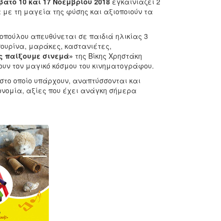
ατο 10 και 17 Νοεμβρίου
2018
εγκαινιάζει 2
 με τη μαγεία της φύσης και αξιοποιούν τα
οπούλου απευθύνεται σε παιδιά ηλικίας 3
ουρίνα, μαράκες, καστανιέτες,
ς παίξουμε σινεμά»
της Βίκης Χρηστάκη
ουν τον μαγικό κόσμου του κινηματογράφου.
 στο οποίο υπάρχουν, αναπτύσσονται και
ονομία, αξίες που έχει ανάγκη σήμερα