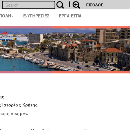
ΕΙΣΟΔΟΣ
 ΠΟΛΗ
E-ΥΠΗΡΕΣΙΕΣ
ΕΡΓΑ ΕΣΠΑ
ης
 Ιστορίας Κρήτης
ξουμε σινεμά»