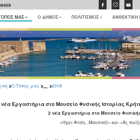
09409
ΤΟΠΟΣ ΜΑΣ
Ο ΔΗΜΟΣ
ΠΟΛΙΤΙΣΜΟΣ
ΑΝΘΕΚΤΙΚΗ
...
ική
Ο Τόπος μας
2018
 νέα Εργαστήρια στο Μουσείο Φυσικής Ιστορίας Κρήτ
2 νέα Εργαστήρια στο Μουσείο Φυσικής
«Ηχοι-Φύση...Μουσική!» και «Ας παί