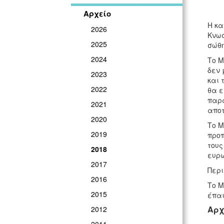
Αρχείο
Η κα
2026
Κνωσ
2025
σώθη
2024
Το Μ
δεν 
2023
και 
2022
θα ε
παρα
2021
αποτ
2020
Το Μ
2019
προπ
τους
2018
ευρω
2017
Περι
2016
Το Μ
2015
έπαι
Αρχ
2012