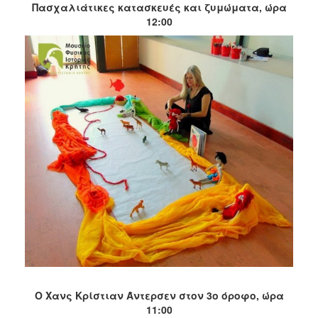
Πασχαλιάτικες κατασκευές και ζυμώματα, ώρα
2017
12:00
2016
2015
2012
2011
Ο
ΔΗΜΟΣ
ΠΟΛΙΤΙΣΜΟΣ
ΑΝΘΕΚΤΙΚΗ
ΠΟΛΗ
Ο Χανς Κρίστιαν Άντερσεν στον 3ο όροφο, ώρα
11:00