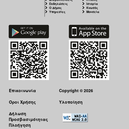
Εκδηλώσεις
Ιστορία
Ο Δήμος
Κνωσός
Υπηρεσίες
Μουσεία
Επικοινωνία
Copyright © 2026
Όροι Χρήσης
Υλοποίηση
Δήλωση
Προσβασιμότητας
Πλοήγηση