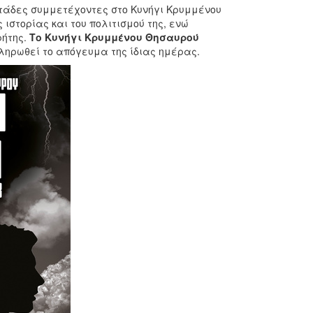
ντάδες συμμετέχοντες στο Κυνήγι Κρυμμένου
ιστορίας και του πολιτισμού της, ενώ
ήτης.
Το Κυνήγι Κρυμμένου Θησαυρού
ηρωθεί το απόγευμα της ίδιας ημέρας.