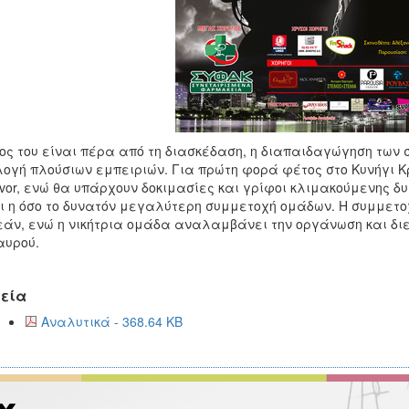
ος του είναι πέρα από τη διασκέδαση, η διαπαιδαγώγηση των 
ογή πλούσιων εμπειριών. Για πρώτη φορά φέτος στο Κυνήγι 
ivor, ενώ θα υπάρχουν δοκιμασίες και γρίφοι κλιμακούμενης 
ι η όσο το δυνατόν μεγαλύτερη συμμετοχή ομάδων. Η συμμετο
άν, ενώ η νικήτρια ομάδα αναλαμβάνει την οργάνωση και δι
αυρού.
εία
Αναλυτικά - 368.64 KB