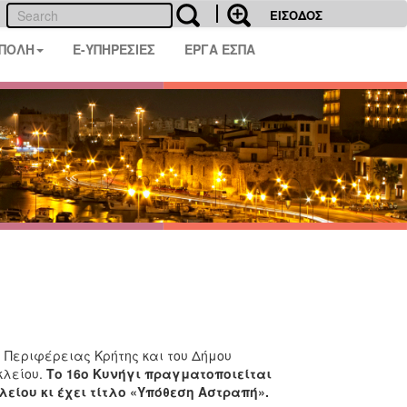
ΕΙΣΟΔΟΣ
 ΠΟΛΗ
E-ΥΠΗΡΕΣΙΕΣ
ΕΡΓΑ ΕΣΠΑ
ης Περιφέρειας Κρήτης και του Δήμου
κλείου.
Το 16ο Κυνήγι πραγματοποιείται
είου κι έχει τίτλο «Υπόθεση Αστραπή».