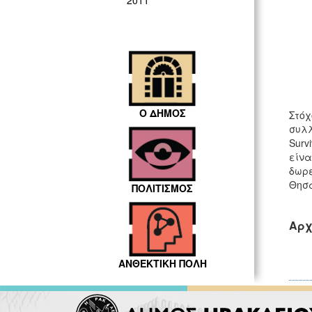
2011
Ο ΔΗΜΟΣ
Στόχ
συλλ
Surv
είνα
δωρε
Θησ
ΠΟΛΙΤΙΣΜΟΣ
Αρχ
ΑΝΘΕΚΤΙΚΗ ΠΟΛΗ