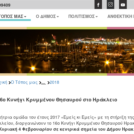
09409
ΤΟΠΟΣ ΜΑΣ
Ο ΔΗΜΟΣ
ΠΟΛΙΤΙΣΜΟΣ
ΑΝΘΕΚΤΙΚΗ
...
ική
Ο Τόπος μας
2018
16ο Κυνήγι Κρυμμένου Θησαυρού στο Ηράκλειο
κήτρια ομάδα του έτους 2017 «Εμείς κι Εμείς» με τη στήριξη τ
λείου, διοργανώνουν το 16ο Κυνήγι Κρυμμένου Θησαυρού Ηρα
Κυριακή 4 Φεβρουαρίου σε κεντρικά σημεία του Δήμου Ηρακλ