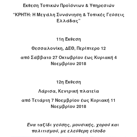
Έκθεση Τοπικών Προϊόντων & Υπηρεσιών
2017
“ΚΡΗΤΗ: Η Μεγάλη Συνάντηση & Τοπικές Γεύσεις
2016
Ελλάδας”
2015
2012
11η Έκθεση
2011
Θεσσαλονίκη, ΔΕΘ, Περίπτερο 12
από Σάββατο 27 Οκτωβρίου έως Κυριακή 4
Νοεμβρίου 2018
Ο
ΔΗΜΟΣ
12η Έκθεση
Λάρισα, Κεντρική πλατεία
ΠΟΛΙΤΙΣΜΟΣ
από Τετάρτη 7 Νοεμβρίου έως Κυριακή 11
Νοεμβρίου 2018
ΑΝΘΕΚΤΙΚΗ
ΠΟΛΗ
Ένα ταξίδι γεύσης, μουσικής, χορού και
πολιτισμού, με ελεύθερη είσοδο