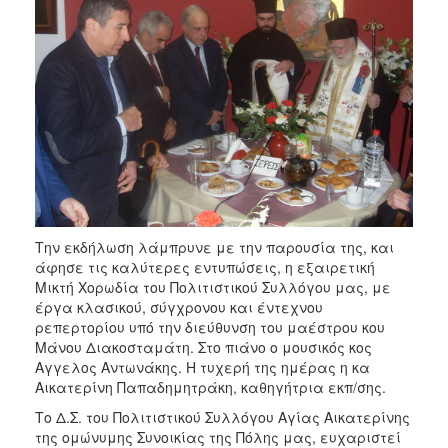
Την εκδήλωση λάμπρυνε με την παρουσία της, και
άφησε τις καλύτερες εντυπώσεις, η εξαιρετική
Μικτή Χορωδία του Πολιτιστικού Συλλόγου μας, με
έργα κλασικού, σύγχρονου και έντεχνου
ρεπερτορίου υπό την διεύθυνση του μαέστρου κου
Μάνου Διακοσταμάτη. Στο πιάνο ο μουσικός κος
Αγγελος Αντωνάκης. Η τυχερή της ημέρας η κα
Αικατερίνη Παπαδημητράκη, καθηγήτρια εκπ/σης.
Το Δ.Σ. του Πολιτιστικού Συλλόγου Αγίας Αικατερίνης
της ομώνυμης Συνοικίας της Πόλης μας, ευχαριστεί