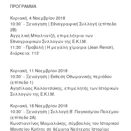
ΠΡΟΓΡΑΜΜΑ
Κυριακή, 4 Νοεμβρίου 2018
10:30΄ - Ξενάγηση | Εθνογραφική Συλλογή (επίπεδο
2Β)
Αγγελική Μπαλτατζή, επιμελήτρια των
Εθνογραφικών Συλλογών της Ε.Κ.Ι.Μ.
11:30΄ - Προβολή | Η μεγάλη χίμαιρα (Jean Renoir),
διάρκεια: 113΄
Κυριακή, 11 Νοεμβρίου 2018
10:30΄ - Ξενάγηση | Έκθεση Οθωμανικής περιόδου
(επίπεδο 1)
Αγησίλαος Καλουτσάκης, επιμελητής των Ιστορικών
Συλλογών της Ε.Κ.Ι.Μ.
Κυριακή, 18 Νοεμβρίου 2018
10:30΄ - Ξενάγηση | Συλλογή Β΄ Παγκοσμίου Πολέμου
(επίπεδο 2Α)
Κωνσταντίνος Μαμαλάκης, σύμβουλος του Ιστορικού
Μουσείου Κρήτης σε θέματα Νεότερης Ιστορίας