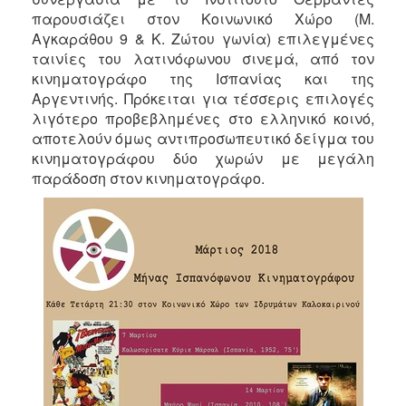
παρουσιάζει στον Κοινωνικό Χώρο (Μ.
2017
Αγκαράθου 9 & Κ. Ζώτου γωνία) επιλεγμένες
2016
ταινίες του λατινόφωνου σινεμά, από τον
κινηματογράφο της Ισπανίας και της
2015
Αργεντινής. Πρόκειται για τέσσερις επιλογές
2012
λιγότερο προβεβλημένες στο ελληνικό κοινό,
2011
αποτελούν όμως αντιπροσωπευτικό δείγμα του
κινηματογράφου δύο χωρών με μεγάλη
παράδοση στον κινηματογράφο.
Ο
ΔΗΜΟΣ
ΠΟΛΙΤΙΣΜΟΣ
ΑΝΘΕΚΤΙΚΗ
ΠΟΛΗ