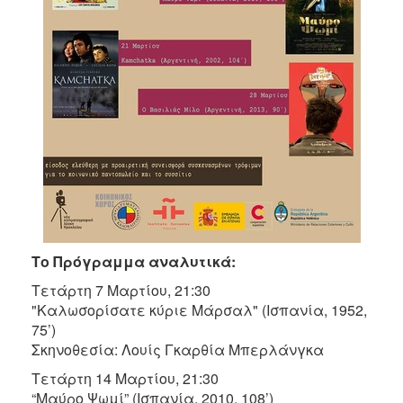
Το Πρόγραμμα αναλυτικά:
Tετάρτη 7 Μαρτίου, 21:30
"Καλωσορίσατε κύριε Μάρσαλ" (Ισπανία, 1952,
75’)
Σκηνοθεσία: Λουίς Γκαρθία Μπερλάνγκα
Τετάρτη 14 Μαρτίου, 21:30
“Μαύρο Ψωμί” (Ισπανία, 2010, 108’)