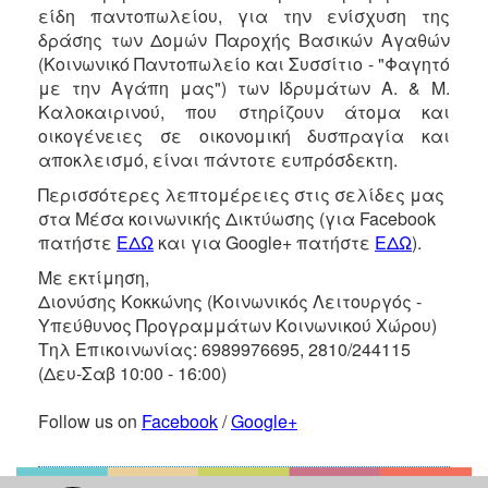
είδη παντοπωλείου, για την ενίσχυση της
δράσης των Δομών Παροχής Βασικών Αγαθών
(Κοινωνικό Παντοπωλείο και Συσσίτιο - "Φαγητό
με την Αγάπη μας") των Ιδρυμάτων Α. & Μ.
Καλοκαιρινού, που στηρίζουν άτομα και
οικογένειες σε οικονομική δυσπραγία και
αποκλεισμό, είναι πάντοτε ευπρόσδεκτη.
Περισσότερες λεπτομέρειες στις σελίδες μας
στα Μέσα κοινωνικής Δικτύωσης (για Facebook
πατήστε
ΕΔΩ
και για Google+ πατήστε
ΕΔΩ
).
Με εκτίμηση,
Διονύσης Κοκκώνης (Κοινωνικός Λειτουργός -
Υπεύθυνος Προγραμμάτων Κοινωνικού Χώρου)
Τηλ Επικοινωνίας: 6989976695, 2810/244115
(Δευ-Σαβ 10:00 - 16:00)
Follow us on
Facebook
/
Google+