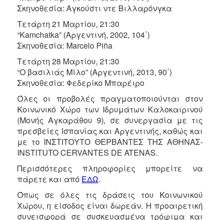
Σκηνοθεσία: Αγκούστι ντε Βιλλαρόνγκα
Τετάρτη 21 Μαρτίου, 21:30
“Kamchatka” (Αργεντινή, 2002, 104΄)
Σκηνοθεσία: Marcelo Piña
Τετάρτη 28 Μαρτίου, 21:30
“Ο βασιλιάς Μίλο” (Αργεντινή, 2013, 90΄)
Σκηνοθεσία: Φεδερίκο Μπαρέιρο
Όλες οι προβολές πραγματοποιούνται στον
Κοινωνικό Χώρο των Ιδρυμάτων Καλοκαιρινού
(Μονής Αγκαράθου 9), σε συνεργασία με τις
πρεσβείες Ισπανίας και Αργεντινής, καθώς και
με το ΙΝΣΤΙΤΟΥΤΟ ΘΕΡΒΑΝΤΕΣ ΤΗΣ ΑΘΗΝΑΣ-
INSTITUTO CERVANTES DE ATENAS.
Περισσότερες πληροφορίες μπορείτε να
πάρετε και από
ΕΔΩ
.
Όπως σε όλες τις δράσεις του Κοινωνικού
Χώρου, η είσοδος είναι δωρεάν. Η προαιρετική
συνεισφορά σε συσκευασμένα τρόφιμα και