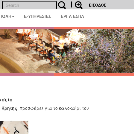
ΕΙΣΟΔΟΣ
 ΠΟΛΗ
E-ΥΠΗΡΕΣΙΕΣ
ΕΡΓΑ ΕΣΠΑ
υσείο
υ Κρήτης
, προσφέρει για το καλοκαίρι του