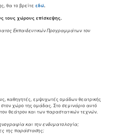
ς, θα το βρείτε
εδώ
.
ς τους χώρους επίσκεψης.
ήματος Εκπαιδευτικών Προγραμμάτων του
υς, καθηγητές, εμψυχωτές ομάδων θεατρικής
 στον χώρο της ομάδας. Στο σεμινάριο αυτό
 του θεάτρου και των παραστατικών τεχνών.
ηνογραφία και την ενδυματολογία;
ες της παράστασης;