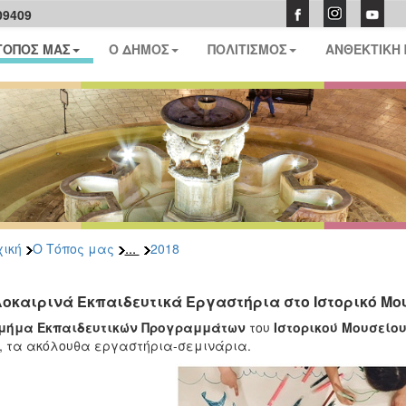
09409
ΤΟΠΟΣ ΜΑΣ
Ο ΔΗΜΟΣ
ΠΟΛΙΤΙΣΜΟΣ
ΑΝΘΕΚΤΙΚΗ
...
ική
Ο Τόπος μας
2018
οκαιρινά Εκπαιδευτικά Εργαστήρια στο Ιστορικό Μο
μήμα Εκπαιδευτικών Προγραμμάτων
του
Ιστορικού Μουσείο
, τα ακόλουθα εργαστήρια-σεμινάρια.