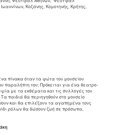
ακογιάννη, Φεστιβάλ Αθηνών, Φεστιβάλ
ωαννίνων, Κοζάνης, Κομοτηνής, Κρήτης,
 ένα πίνακα όταν τα φώτα του μουσείου
ου παραλήπτη του; Πρόκειται για ένα θεατρο-
ιμία με τα εκθέματα και τις συλλογές του
 Τα παιδιά θα περιηγηθούν στο μουσείο
ψουν και θα επιλέξουν τα αγαπημένα τους
νίδι ρόλων θα δώσουν ζωή σε πρόσωπα,
άκη