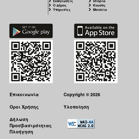
Εκδηλώσεις
Ιστορία
Ο Δήμος
Κνωσός
Υπηρεσίες
Μουσεία
Επικοινωνία
Copyright © 2026
Όροι Χρήσης
Υλοποίηση
Δήλωση
Προσβασιμότητας
Πλοήγηση