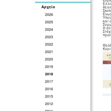
Ευρω
Ελλη
Αρχείο
θεατ
Σκοπ
Ένωσ
2026
Υπεύ
και 
2025
Συμμ
Η συ
2024
Στόχ
πραγ
2023
2022
Θεο
Κυρι
2021
2020
2019
2018
2017
2016
2015
2012