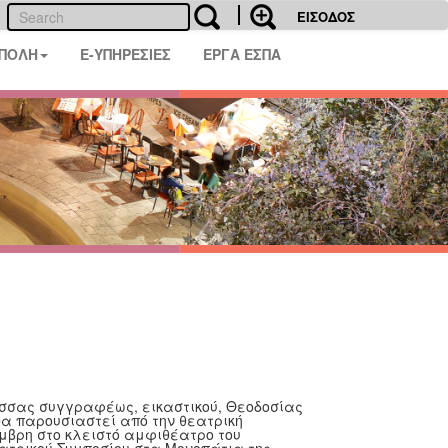
ΕΙΣΟΔΟΣ
 ΠΟΛΗ
E-ΥΠΗΡΕΣΙΕΣ
ΕΡΓΑ ΕΣΠΑ
ισσας συγγραφέως, εικαστικού, Θεοδοσίας
θα παρουσιαστεί από την θεατρική
μβρη στο κλειστό αμφιθέατρο του