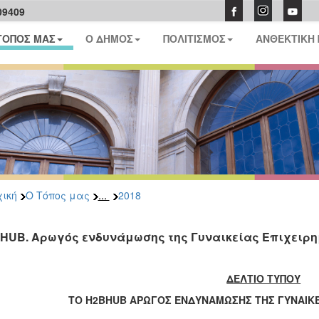
09409
ΤΟΠΟΣ ΜΑΣ
Ο ΔΗΜΟΣ
ΠΟΛΙΤΙΣΜΟΣ
ΑΝΘΕΚΤΙΚΗ
...
ική
Ο Τόπος μας
2018
HUB. Aρωγός ενδυνάμωσης της Γυναικείας Επιχειρη
ΔΕΛΤΙΟ ΤΥΠΟΥ
ΤΟ
H
2
BHUB
ΑΡΩΓΟΣ ΕΝΔΥΝΑΜΩΣΗΣ ΤΗΣ ΓΥΝΑΙΚΕ