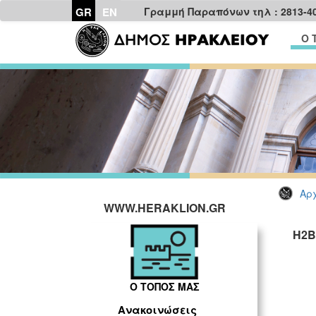
GR
EN
Γραμμή Παραπόνων τηλ : 2813-4
Ο 
Αρχ
WWW.HERAKLION.GR
H2B
Ο ΤΟΠΟΣ ΜΑΣ
Ανακοινώσεις