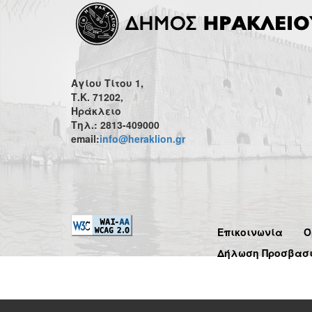
Αγίου Τίτου 1,
Τ.Κ. 71202,
Ηράκλειο
Τηλ.: 2813-409000
email:
info@heraklion.gr
Επικοινωνία
Ό
Δήλωση Προσβασ