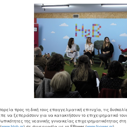
πορεία προς τη δική τους επαγγελματική επιτυχία, τις δυσκολ
πε να ξεπεράσουν για να κατακτήσουν το επιχειρηματικό του
ωπικότητες της νεανικής γυναικείας επιχειρηματικότητας στη
(
www.htob.gr
) σε συνεργασία με το FPower (
www.fpower.gr
).