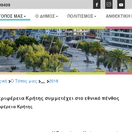
09409
ΤΟΠΟΣ ΜΑΣ
Ο ΔΗΜΟΣ
ΠΟΛΙΤΙΣΜΟΣ
ΑΝΘΕΚΤΙΚΗ
...
ική
Ο Τόπος μας
2018
εριφέρεια Κρήτης συμμετέχει στο εθνικό πένθος
ιφέρεια Κρήτης