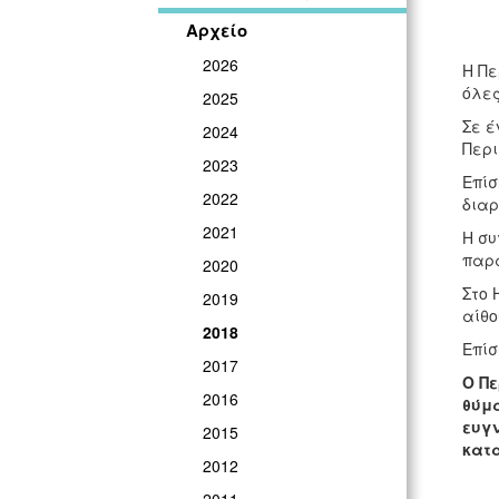
Αρχείο
2026
Η Πε
όλες
2025
Σε έ
2024
Περι
2023
Επίσ
2022
διαρ
2021
Η συ
παρα
2020
Στο 
2019
αίθο
2018
Επίσ
2017
Ο Πε
2016
θύμα
ευγ
2015
κατ
2012