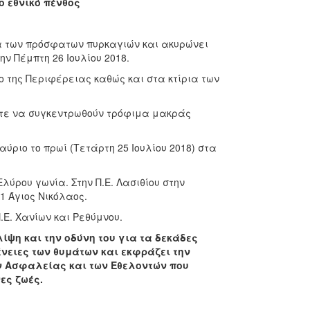
ο εθνικό πένθος
τα των πρόσφατων πυρκαγιών και ακυρώνει
ην Πέμπτη 26 Ιουλίου 2018.
ιο της Περιφέρειας καθώς και στα κτίρια των
στε να συγκεντρωθούν τρόφιμα μακράς
ύριο το πρωί (Τετάρτη 25 Ιουλίου 2018) στα
Ελύρου γωνία. Στην Π.Ε. Λασιθίου στην
1 Άγιος Νικόλαος.
.Ε. Χανίων και Ρεθύμνου.
ψη και την οδύνη του για τα δεκάδες
νειες των θυμάτων και εκφράζει την
ν Ασφαλείας και των Εθελοντών που
νες ζωές.