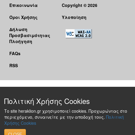
Επικοινωνία
Copyright © 2026
Όροι Χρήσης
Υλοποίηση
Δήλωση
Προσβασιμότητας
Πλοήγηση
FAQs
RSS
Πολιτική Χρήσης Cookies
Το site heraklion.gr χρησιμοποιεί cookies. Προχωρώντας στο
περιεχόμενο, συναινείτε με την αποδοχή τους.
Πολιτική
Χρήσης Cookies
CLOSE