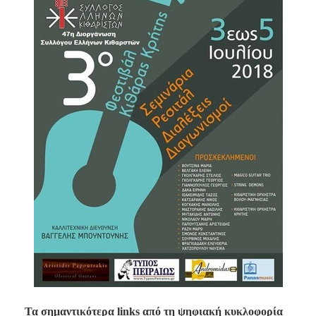
Τα σημαντικότερα links από τη ψηφιακή κυκλοφορία