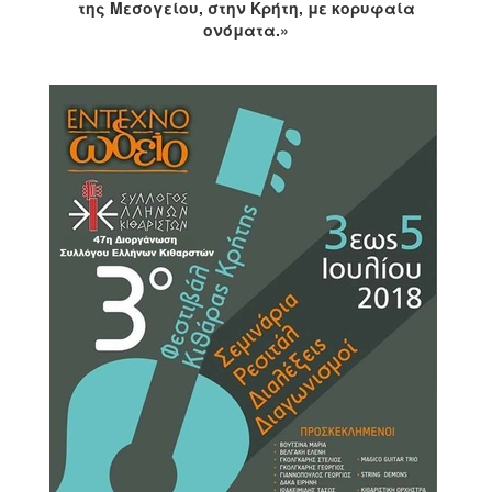
της Μεσογείου, στην Κρήτη, με κορυφαία
2017
ονόματα.»
2016
2015
2012
2011
Ο
ΔΗΜΟΣ
ΠΟΛΙΤΙΣΜΟΣ
ΑΝΘΕΚΤΙΚΗ
ΠΟΛΗ