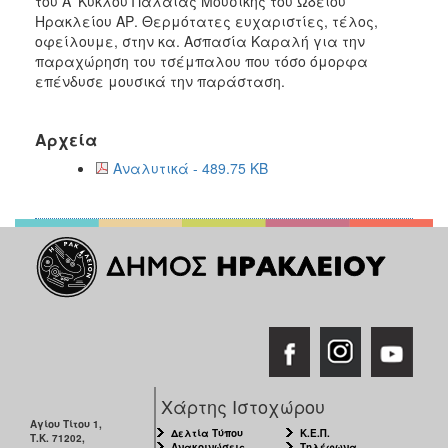
του Α’ Κύκλου Παλαιάς Μουσικής του Ωδείου
Ηρακλείου ΑΡ. Θερμότατες ευχαριστίες, τέλος,
οφείλουμε, στην κα. Ασπασία Καραλή για την
παραχώρηση του τσέμπαλου που τόσο όμορφα
επένδυσε μουσικά την παράσταση.
Αρχεία
Αναλυτικά - 489.75 KB
Χάρτης Ιστοχώρου
Αγίου Τίτου 1,
Δελτία Τύπου
Κ.Ε.Π.
Τ.Κ. 71202,
Ανακοινώσεις
Τηλέφωνα