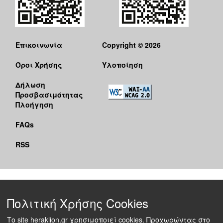
Επικοινωνία
Copyright © 2026
Όροι Χρήσης
Υλοποίηση
Δήλωση
Προσβασιμότητας
Πλοήγηση
FAQs
RSS
Πολιτική Χρήσης Cookies
Το site heraklion.gr χρησιμοποιεί cookies. Προχωρώντας στο