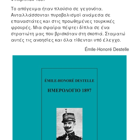
2017
Το απόγευμα ήταν πλούσιο σε γεγονότα.
Ανταλλάσσονται πυροβολισμοί ανάμεσα σε
2016
επαναστάτες και στις προωθημένες τουρκικές
2015
φρουρές. Μια σφαίρα πέφτει δίπλα σε ένα
στρατιώτη μας που βρισκόταν στη σκοπιά. Σταματώ
2012
αυτές τις ανοησίες και όλα τίθενται υπό έλεγχο.
2011
Émile-Honoré Destelle
Ο
ΔΗΜΟΣ
ΠΟΛΙΤΙΣΜΟΣ
ΑΝΘΕΚΤΙΚΗ
ΠΟΛΗ