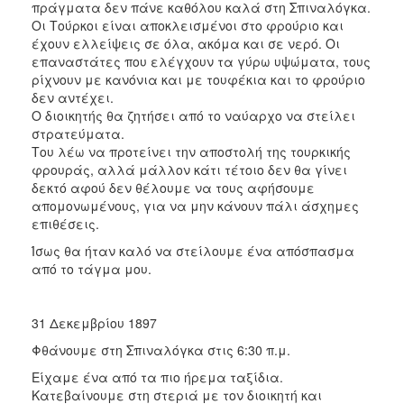
πράγματα δεν πάνε καθόλου καλά στη Σπιναλόγκα.
Οι Τούρκοι είναι αποκλεισμένοι στο φρούριο και
έχουν ελλείψεις σε όλα, ακόμα και σε νερό. Οι
επαναστάτες που ελέγχουν τα γύρω υψώματα, τους
ρίχνουν με κανόνια και με τουφέκια και το φρούριο
δεν αντέχει.
Ο διοικητής θα ζητήσει από το ναύαρχο να στείλει
στρατεύματα.
Του λέω να προτείνει την αποστολή της τουρκικής
φρουράς, αλλά μάλλον κάτι τέτοιο δεν θα γίνει
δεκτό αφού δεν θέλουμε να τους αφήσουμε
απομονωμένους, για να μην κάνουν πάλι άσχημες
επιθέσεις.
Ίσως θα ήταν καλό να στείλουμε ένα απόσπασμα
από το τάγμα μου.
31 Δεκεμβρίου 1897
Φθάνουμε στη Σπιναλόγκα στις 6:30 π.μ.
Είχαμε ένα από τα πιο ήρεμα ταξίδια.
Κατεβαίνουμε στη στεριά με τον διοικητή και