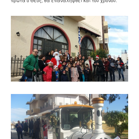
πρώτα ο Θεός, θα επαναληφθεί και του χρόνου.