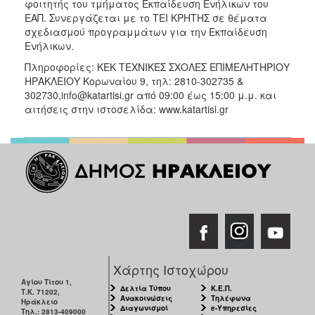
φοιτητής του τμήματος Εκπαίδευση Ενήλικων του
ΕΑΠ. Συνεργάζεται με το ΤΕΙ ΚΡΗΤΗΣ σε θέματα
σχεδιασμού προγραμμάτων για την Εκπαίδευση
Ενήλικων.
Πληροφορίες: ΚΕΚ ΤΕΧΝΙΚΕΣ ΣΧΟΛΕΣ ΕΠΙΜΕΛΗΤΗΡΙΟΥ
ΗΡΑΚΛΕΙΟΥ Κορωναίου 9, τηλ: 2810-302735 &
302730,info@katartisi.gr από 09:00 έως 15:00 μ.μ. και
αιτήσεις στην ιστοσελίδα: www.katartisi.gr
Χάρτης Ιστοχώρου
Αγίου Τίτου 1,
Δελτία Τύπου
Κ.Ε.Π.
Τ.Κ. 71202,
Ανακοινώσεις
Τηλέφωνα
Ηράκλειο
Διαγωνισμοί
e-Υπηρεσίες
Τηλ.: 2813-409000