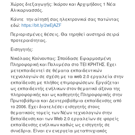
Χώρος διεξαγωγής: Ικάρου και Αρχιμήδους 1 Νέα
Αλικαρνασσός.
Κάντε την αίτησή σας ηλεκτρονικά σας πατώντας
εδώ:
https://bit.ly/2wEjAZF
Περιορισμένες θέσεις. Θα τηρηθεί αυστηρά σειρά
προτεραιότητας.
Εισηγητής:
Νικόλαος Κούνουπας: Σπούδασε Εφαρμοσμένη
Πληροφορική και Πολυμέσα στο ΤΕΙ ΚΡΗΤΗΣ. Έχει
μετεκπαιδευτεί σε θέματα εκπαιδευτικών
τεχνολογιών σε σχέση με τα web 2.0 εργαλεία στην
εκπαίδευση με πλήθος επιμορφώσεων. Εργάζεται
ως εκπαιδευτής ενήλικων στον θεματικό άξονα της
πληροφορικής και ως καθηγητής Πληροφορικής στην
Πρωτοβάθμια και Δευτεροβάθμια εκπαίδευσης από
το 2006. Έχει διατελέσει εισηγητής στους
θεματικούς τομείς των Νέων τεχνολογιών στην
Εκπαίδευση και των Web 2.0 εργαλείων σε φορείς
εκπαίδευσης ενήλικων καθώς ως εισηγητής σε
συνέδρια. Είναι εν ενεργεία μεταπτυχιακός