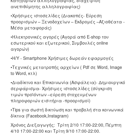
κατηγοριών αλληλογραφίας, διαχείριση
ανεπιθύμητης αλληλογραφίας)
•Χρήσιμες ιστοσελίδες (Διακοπές- Εύρεση
προορισμών – Ξενοδοχείων – Εκδρομές –Αξιοθέατα -
Μέσα μεταφοράς)
•Ηλεκτρονικές αγορές (Αγορά από E-shop του
εσωτερικού και εξωτερικού, Συμβουλές online
αγορών)
•Η/Υ - Smartphone Χρήσιμες δωρεάν εφαρμογές
•Τεχνικές μετατροπής αρχείων ( Pdf σε Word, Image
to Word, κτλ)
•Διαδίκτυο και Επικοινωνία (Ασφάλεια)- Δημιουργικό
σερφάρισμα- Χρήσιμες ιστοσελίδες (σύγκριση
τιμών προϊόντων –εύρεση στοχευμένων
πληροφοριών εισιτήρια -προορισμοί)
•Tips για σωστή δικτύωση και προβολή στα κοινωνικά
δίκτυα (Facebook,Instagram)
Χρόνος Διεξαγωγής: Τρίτη 2/10 17:00-22:00, Πέμπτη
4/10 17:00-22:00 και Τρίτη 9/10 17:00-22:00.