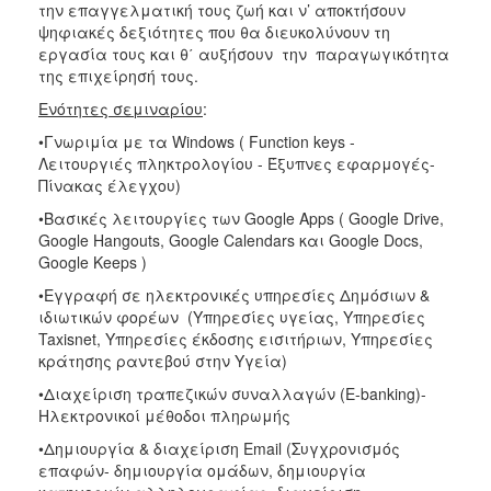
την επαγγελματική τους ζωή και ν’ αποκτήσουν
ψηφιακές δεξιότητες που θα διευκολύνουν τη
εργασία τους και θ΄ αυξήσουν την παραγωγικότητα
της επιχείρησή τους.
Ενότητες σεμιναρίου
:
•Γνωριμία με τα Windows ( Function keys -
Λειτουργιές πληκτρολογίου - Έξυπνες εφαρμογές-
Πίνακας έλεγχου)
•Βασικές λειτουργίες των Google Apps ( Google Drive,
Google Hangouts, Google Calendars και Google Docs,
Google Keeps )
•Εγγραφή σε ηλεκτρονικές υπηρεσίες Δημόσιων &
ιδιωτικών φορέων (Υπηρεσίες υγείας, Υπηρεσίες
Taxisnet, Yπηρεσίες έκδοσης εισιτήριων, Υπηρεσίες
κράτησης ραντεβού στην Υγεία)
•Διαχείριση τραπεζικών συναλλαγών (E-banking)-
Ηλεκτρονικοί μέθοδοι πληρωμής
•Δημιουργία & διαχείριση Email (Συγχρονισμός
επαφών- δημιουργία ομάδων, δημιουργία