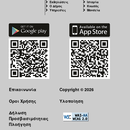
Εκδηλώσεις
Ιστορία
Ο Δήμος
Κνωσός
Υπηρεσίες
Μουσεία
Επικοινωνία
Copyright © 2026
Όροι Χρήσης
Υλοποίηση
Δήλωση
Προσβασιμότητας
Πλοήγηση