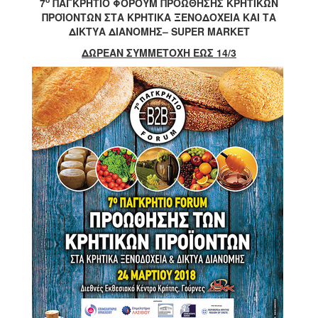
7
ΠΑΓΚΡΗΤΙΟ ΦΟΡΟΥΜ ΠΡΟΩΘΗΣΗΣ ΚΡΗΤΙΚΩΝ
ΠΡΟΪΟΝΤΩΝ ΣΤΑ ΚΡΗΤΙΚΑ ΞΕΝΟΔΟΧΕΙΑ ΚΑΙ ΤΑ
2017
ΔΙΚΤΥΑ ΔΙΑΝΟΜΗΣ– SUPER MARKET
2016
ΔΩΡΕΑΝ ΣΥΜΜΕΤΟΧΗ ΕΩΣ 14/3
2015
2012
2011
Ο
ΔΗΜΟΣ
ΠΟΛΙΤΙΣΜΟΣ
ΑΝΘΕΚΤΙΚΗ
ΠΟΛΗ