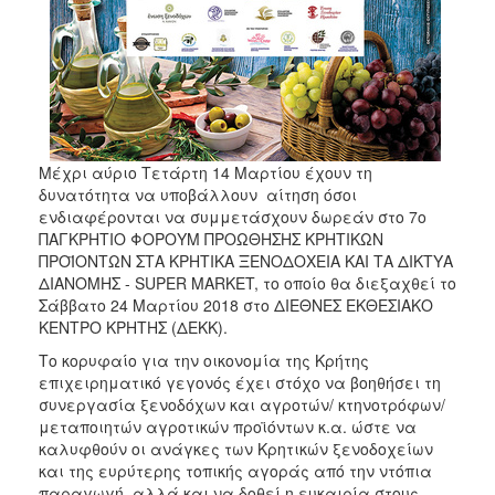
Μέχρι αύριο Τετάρτη 14 Μαρτίου έχουν τη
δυνατότητα να υποβάλλουν αίτηση όσοι
ενδιαφέρονται να συμμετάσχουν δωρεάν στο 7ο
ΠΑΓΚΡΗΤΙΟ ΦΟΡΟΥΜ ΠΡΟΩΘΗΣΗΣ ΚΡΗΤΙΚΩΝ
ΠΡΟΪΟΝΤΩΝ ΣΤΑ ΚΡΗΤΙΚΑ ΞΕΝΟΔΟΧΕΙΑ ΚΑΙ ΤΑ ΔΙΚΤΥΑ
ΔΙΑΝΟΜΗΣ - SUPER MARKET, το οποίο θα διεξαχθεί το
Σάββατο 24 Μαρτίου 2018 στο ΔΙΕΘΝΕΣ ΕΚΘΕΣΙΑΚΟ
ΚΕΝΤΡΟ ΚΡΗΤΗΣ (ΔΕΚΚ).
Το κορυφαίο για την οικονομία της Κρήτης
επιχειρηματικό γεγονός έχει στόχο να βοηθήσει τη
συνεργασία ξενοδόχων και αγροτών/ κτηνοτρόφων/
μεταποιητών αγροτικών προϊόντων κ.α. ώστε να
καλυφθούν οι ανάγκες των Κρητικών ξενοδοχείων
και της ευρύτερης τοπικής αγοράς από την ντόπια
παραγωγή, αλλά και να δοθεί η ευκαιρία στους