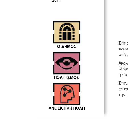
2011
Στη 
Ο ΔΗΜΟΣ
παρα
μεγ
Ακολ
ιδρυ
η πα
ΠΟΛΙΤΙΣΜΟΣ
Στην
επιτ
την 
ΑΝΘΕΚΤΙΚΗ ΠΟΛΗ