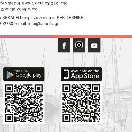
νδιαφερόμενους στις αρχές, της
γχρονης γεωργίας.
υ ΚΕΚΑΓΕΠ παρέχονται στο ΚΕΚ ΤΕΧΝΙΚΕΣ
02730 e-mail: info@katartisi.gr.