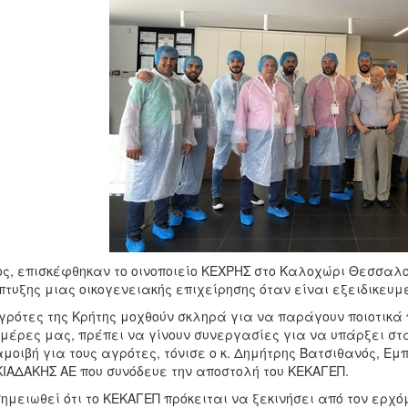
ς, επισκέφθηκαν το οινοποιείο ΚΕΧΡΗΣ στο Καλοχώρι Θεσσαλο
τυξης μιας οικογενειακής επιχείρησης όταν είναι εξειδικευμ
γρότες της Κρήτης μοχθούν σκληρά για να παράγουν ποιοτικά
 μέρες μας, πρέπει να γίνουν συνεργασίες για να υπάρξει στ
μοιβή για τους αγρότες, τόνισε ο κ. Δημήτρης Βατσιθανός, Εμ
ΙΑΔΑΚΗΣ ΑΕ που συνόδευε την αποστολή του ΚΕΚΑΓΕΠ.
ημειωθεί ότι το ΚΕΚΑΓΕΠ πρόκειται να ξεκινήσει από τον ερχ