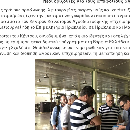
Νέοι ορίζοντες για τους απόφοιτους α
ς τρόπους οργάνωσης, λειτουργείας, παραγωγής και ανάπτυξ
ταιρισμών είχαν την ευκαιρία να γνωρίσουν από κοντά αγρότ
ράμματα του Κέντρου Καινοτόμου Αγροδιατροφικής Επιχειρημα
λειτουργεί ήδη το Επιμελητήριο Ηρακλείου σε Ηράκλειο και Μο
οιτοι του Κέντρου, συνοδευμένοι από εκπαιδευτές και στελέχ
ς σε τριήμερο εκπαιδευτικό πρόγραμμα στη Βόρεια Ελλάδα κ
γική Σχολή στη Θεσσαλονίκη, όπου ενημερώθηκαν για τα εκπ
νωση και διοίκηση αγροτικών επιχειρήσεων, τη μεταποίηση κα