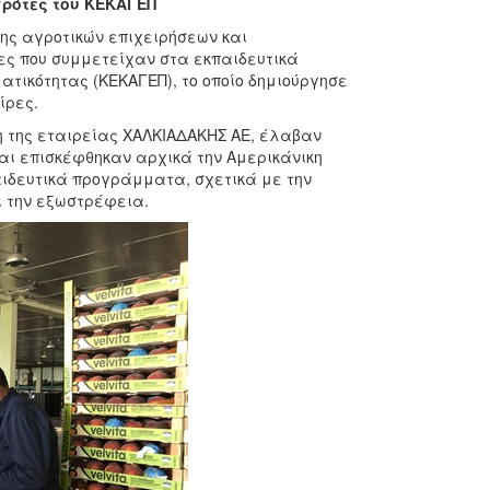
γρότες του ΚΕΚΑΓΕΠ
ης αγροτικών επιχειρήσεων και
ες που συμμετείχαν στα εκπαιδευτικά
τικότητας (ΚΕΚΑΓΕΠ), το οποίο δημιούργησε
ίρες.
η της εταιρείας ΧΑΛΚΙΑΔΑΚΗΣ AE, έλαβαν
αι επισκέφθηκαν αρχικά την Αμερικάνικη
αιδευτικά προγράμματα, σχετικά με την
ι την εξωστρέφεια.