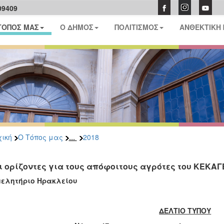
09409
ΤΟΠΟΣ ΜΑΣ
Ο ΔΗΜΟΣ
ΠΟΛΙΤΙΣΜΟΣ
ΑΝΘΕΚΤΙΚΗ
...
ική
Ο Τόπος μας
2018
ι ορίζοντες για τους απόφοιτους αγρότες του ΚΕΚΑΓ
μελητήριο Ηρακλείου
ΔΕΛΤΙΟ ΤΥΠΟΥ