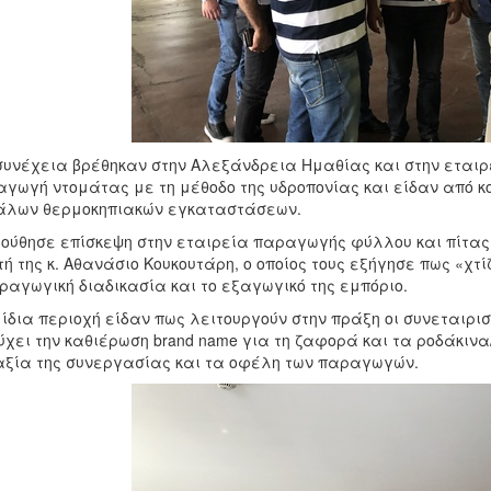
συνέχεια βρέθηκαν στην Αλεξάνδρεια Ημαθίας και στην εταιρε
γωγή ντομάτας με τη μέθοδο της υδροπονίας και είδαν από κ
άλων θερμοκηπιακών εγκαταστάσεων.
ούθησε επίσκεψη στην εταιρεία παραγωγής φύλλου και πίτας 
τή της κ. Αθανάσιο Κουκουτάρη, ο οποίος τους εξήγησε πως «χτ
ραγωγική διαδικασία και το εξαγωγικό της εμπόριο.
 ίδια περιοχή είδαν πως λειτουργούν στην πράξη οι συνεταιρισ
ύχει την καθιέρωση brand name για τη ζαφορά και τα ροδάκινα
αξία της συνεργασίας και τα οφέλη των παραγωγών.