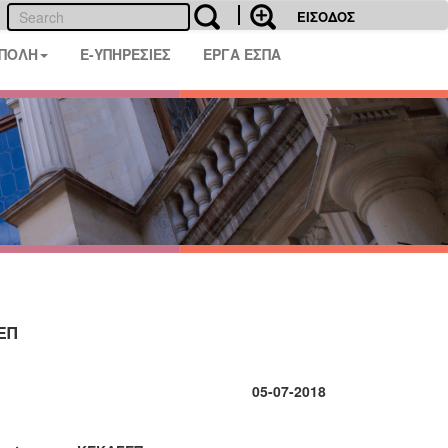
ΕΙΣΟΔΟΣ
 ΠΟΛΗ
E-ΥΠΗΡΕΣΙΕΣ
ΕΡΓΑ ΕΣΠΑ
ΕΠ
05
-0
7
-2018