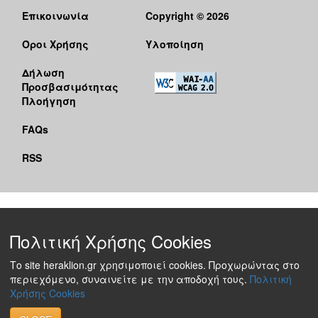
Επικοινωνία
Copyright © 2026
Όροι Χρήσης
Υλοποίηση
Δήλωση
Προσβασιμότητας
Πλοήγηση
FAQs
RSS
Πολιτική Χρήσης Cookies
Το site heraklion.gr χρησιμοποιεί cookies. Προχωρώντας στο
περιεχόμενο, συναινείτε με την αποδοχή τους.
Πολιτική
Χρήσης Cookies