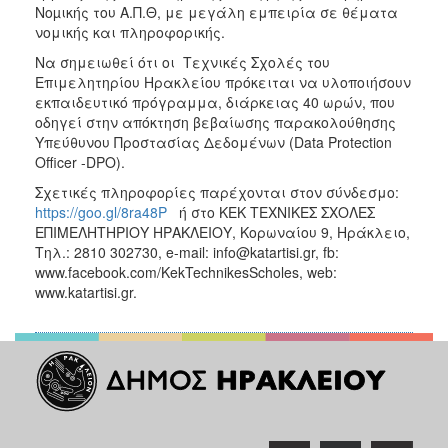
Νοµικής του Α.Π.Θ, με μεγάλη εμπειρία σε θέματα
νομικής και πληροφορικής.
Να σημειωθεί ότι οι Τεχνικές Σχολές του
Επιμελητηρίου Ηρακλείου πρόκειται να υλοποιήσουν
εκπαιδευτικό πρόγραμμα, διάρκειας 40 ωρών, που
οδηγεί στην απόκτηση βεβαίωσης παρακολούθησης
Υπεύθυνου Προστασίας Δεδομένων (Data Protection
Officer -DPO).
Σχετικές πληροφορίες παρέχονται στον σύνδεσμο:
https://goo.gl/8ra48P
ή στο ΚΕΚ ΤΕΧΝΙΚΕΣ ΣΧΟΛΕΣ
ΕΠΙΜΕΛΗΤΗΡΙΟΥ ΗΡΑΚΛΕΙΟΥ, Κορωναίου 9, Ηράκλειο,
Τηλ.: 2810 302730, e-mail: info@katartisi.gr, fb:
www.facebook.com/KekTechnikesScholes, web:
www.katartisi.gr.