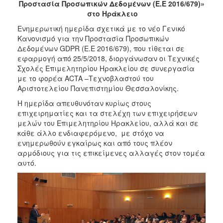
Προστασία Προσωπικών Δεδομένων (Ε.Ε 2016/679)»
2017
στο Ηράκλειο
2016
Ενημερωτική ημερίδα σχετικά με το νέο Γενικό
Κανονισμό για την Προστασία Προσωπικών
2015
Δεδομένων GDPR (Ε.Ε 2016/679), που τίθεται σε
2012
εφαρμογή από 25/5/2018, διοργάνωσαν οι Τεχνικές
Σχολές Επιμελητηρίου Ηρακλείου σε συνεργασία
2011
με το φορέα ACTA –Τεχνοβλαστού του
Αριστοτελείου Πανεπιστημίου Θεσσαλονίκης.
Η ημερίδα απευθυνόταν κυρίως στους
επιχειρηματίες και τα στελέχη των επιχειρήσεων
Ο
μελών του Επιμελητηρίου Ηρακλείου, αλλά και σε
ΔΗΜΟΣ
κάθε άλλο ενδιαφερόμενο, με στόχο να
ενημερωθούν εγκαίρως και από τους πλέον
ΠΟΛΙΤΙΣΜΟΣ
αρμόδιους για τις επικείμενες αλλαγές στον τομέα
αυτό.
ΑΝΘΕΚΤΙΚΗ
ΠΟΛΗ