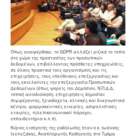
Όπως αναφέρθηκε, το GDPR αλλάζει ριζικά το τοπίο
στο χώρο της προστασίας των προσωπικών
δεδομένων, επιβάλλοντας πρόσθετες υποχρεώσεις,
σε όλους πρακτικά τους οργανισμούς και τις
επιχειρήσεις, τους υπεύθυνους επεξεργασίας και
τους εκτελούντες την επεξεργασία Προσωπικών
Δεδομένων (όπως φορείς του Δημόσιου, Ν.Π.Δ.Δ,
τοπική αυτοδιοίκηση, επιχειρήσεις δημοσίου
συμφέροντος, ξενοδοχεία, κλινικές και διαγνωστικά
κέντρα, φαρμακευτικές εταιρίες, ασφαλιστικές
εταιρίες, τηλεπικοινωνιακοί πάροχοι,
εκπαιδευτήρια κ.λ.π).
Κύριος εισηγητής της εκδήλωσης ήταν ο κ. Ιωάννης
Ιγγλεζάκης, Αναπληρωτής Καθηγητής στο Τµήµα